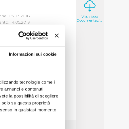
one: 05.03.2018
Visualizza
Documentazione
to: 14.05.2019
Informazioni sui cookie
i un'opera di
e tipologia di atto
utilizzando tecnologie come i
re annunci e contenuti
vete la possibilità di scegliere
li solo su questa proprietà
consenso in qualsiasi momento