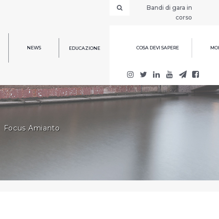
Bandi di gara in
corso
NEWS
COSA DEVI SAPERE
MOD
EDUCAZIONE
Focus Amianto