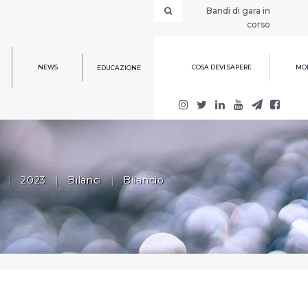
Bandi di gara in
corso
NEWS
COSA DEVI SAPERE
MOD
EDUCAZIONE
|
2023
|
Bilanci
|
Bilancio