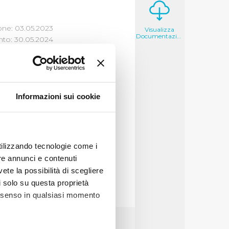
one: 03.05.2023
Visualizza
Documentazione
to: 30.05.2024
Informazioni sui cookie
utilizzando tecnologie come i
re annunci e contenuti
vete la possibilità di scegliere
li solo su questa proprietà
consenso in qualsiasi momento