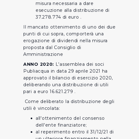
misura necessaria a dare
esecuzione alla distribuzione di
37.278.774 di euro .
Il mancato ottenimento di uno dei due
punti di cui sopra, comporterà una
erogazione di dividendi nella misura
proposta dal Consiglio di
Amministrazione
ANNO 2020:
L'assemblea dei soci
Publiacqua in data 29 aprile 2021 ha
approvato il bilancio di esercizio 2020,
deliberando una distribuzione di utili
pari a euro 16.621.279 .
Come deliberato la distribuzione degli
utili è vincolata:
all'ottenimento del consenso
dell'ente finanziatore;
al reperimento entro il 31/12/21 di
un ulteriore finanziamento nella