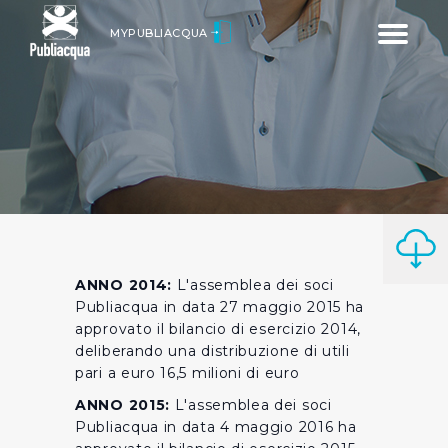
Toggle
MYPUBLIACQUA
navigatio
ANNO 2014:
L'assemblea dei soci
Publiacqua in data 27 maggio 2015 ha
approvato il bilancio di esercizio 2014,
deliberando una distribuzione di utili
pari a euro 16,5 milioni di euro
ANNO 2015:
L'assemblea dei soci
Publiacqua in data 4 maggio 2016 ha