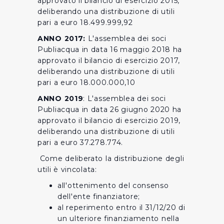
approvato il bilancio di esercizio 2015,
deliberando una distribuzione di utili
pari a euro 18.499.999,92
ANNO 2017:
L'assemblea dei soci
Publiacqua in data 16 maggio 2018 ha
approvato il bilancio di esercizio 2017,
deliberando una distribuzione di utili
pari a euro 18.000.000,10
ANNO 2019
: L'assemblea dei soci
Publiacqua in data 26 giugno 2020 ha
approvato il bilancio di esercizio 2019,
deliberando una distribuzione di utili
pari a euro 37.278.774.
Come deliberato la distribuzione degli
utili è vincolata:
all'ottenimento del consenso
dell'ente finanziatore;
al reperimento entro il 31/12/20 di
un ulteriore finanziamento nella