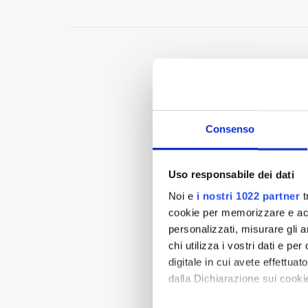
Consenso
Uso responsabile dei dati
Noi e
i nostri 1022 partner
t
cookie per memorizzare e acce
personalizzati, misurare gli an
chi utilizza i vostri dati e pe
digitale in cui avete effettua
dalla Dichiarazione sui cookie