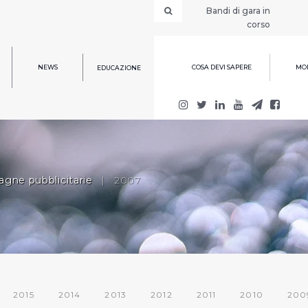
Bandi di gara in
corso
NEWS
COSA DEVI SAPERE
MOD
EDUCAZIONE
gne pubblicitarie
|
2007
2015
2014
2013
2012
2011
2010
200