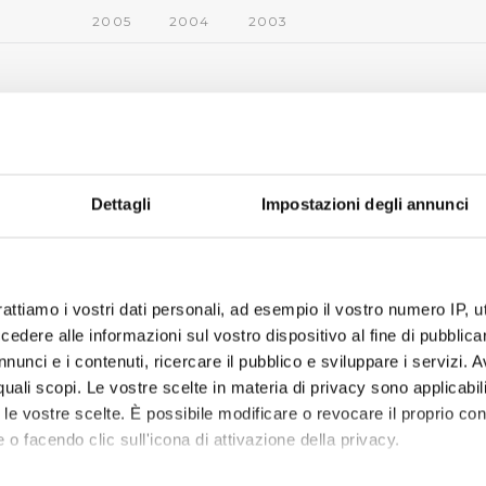
2005
2004
2003
Dettagli
Impostazioni degli annunci
rattiamo i vostri dati personali, ad esempio il vostro numero IP, 
dere alle informazioni sul vostro dispositivo al fine di pubblica
nunci e i contenuti, ricercare il pubblico e sviluppare i servizi. A
r quali scopi. Le vostre scelte in materia di privacy sono applicabi
to le vostre scelte. È possibile modificare o revocare il proprio 
 o facendo clic sull'icona di attivazione della privacy.