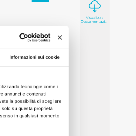
Visualizza
Documentazione
Informazioni sui cookie
utilizzando tecnologie come i
re annunci e contenuti
vete la possibilità di scegliere
li solo su questa proprietà
consenso in qualsiasi momento