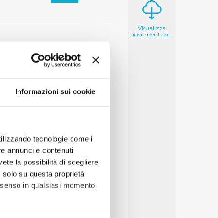
Visualizza
Documentazione
Informazioni sui cookie
utilizzando tecnologie come i
re annunci e contenuti
vete la possibilità di scegliere
li solo su questa proprietà
consenso in qualsiasi momento