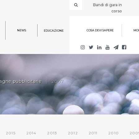
Bandi di gara in
corso
NEWS
COSA DEVI SAPERE
MOD
EDUCAZIONE
gne pubblicitarie
|
2007
2015
2014
2013
2012
2011
2010
200