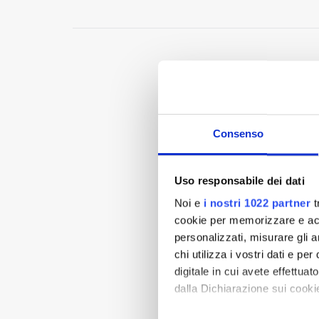
Consenso
Uso responsabile dei dati
Noi e
i nostri 1022 partner
t
cookie per memorizzare e acce
personalizzati, misurare gli an
chi utilizza i vostri dati e pe
digitale in cui avete effettua
dalla Dichiarazione sui cookie