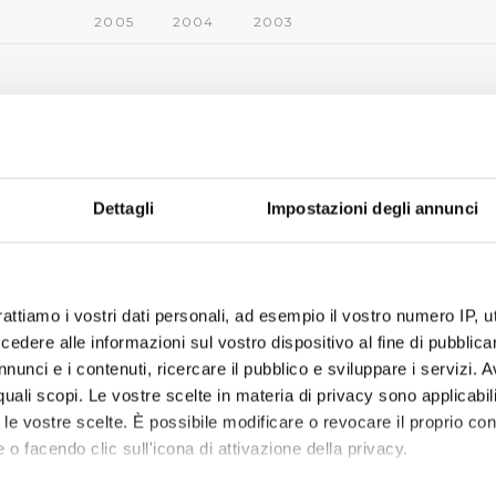
2005
2004
2003
Dettagli
Impostazioni degli annunci
rattiamo i vostri dati personali, ad esempio il vostro numero IP, 
dere alle informazioni sul vostro dispositivo al fine di pubblica
nunci e i contenuti, ricercare il pubblico e sviluppare i servizi. A
r quali scopi. Le vostre scelte in materia di privacy sono applicabi
to le vostre scelte. È possibile modificare o revocare il proprio 
 o facendo clic sull'icona di attivazione della privacy.