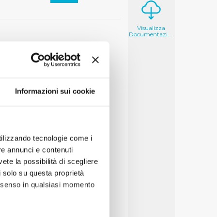
Visualizza
Documentazione
Informazioni sui cookie
utilizzando tecnologie come i
re annunci e contenuti
vete la possibilità di scegliere
li solo su questa proprietà
consenso in qualsiasi momento