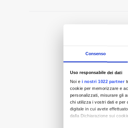
Consenso
Uso responsabile dei dati
Noi e
i nostri 1022 partner
t
cookie per memorizzare e acce
personalizzati, misurare gli an
chi utilizza i vostri dati e pe
digitale in cui avete effettua
dalla Dichiarazione sui cookie