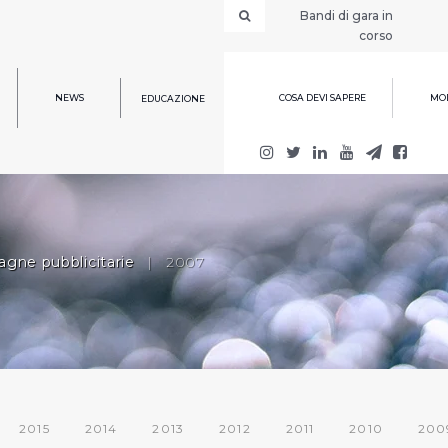
Bandi di gara in
corso
NEWS
COSA DEVI SAPERE
MOD
EDUCAZIONE
gne pubblicitarie
|
2007
2015
2014
2013
2012
2011
2010
200