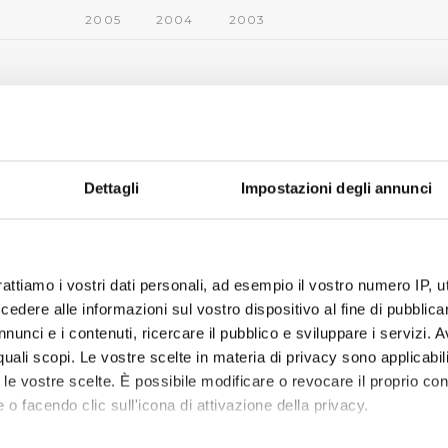
2005
2004
2003
Dettagli
Impostazioni degli annunci
rattiamo i vostri dati personali, ad esempio il vostro numero IP, 
dere alle informazioni sul vostro dispositivo al fine di pubblica
nunci e i contenuti, ricercare il pubblico e sviluppare i servizi. A
r quali scopi. Le vostre scelte in materia di privacy sono applicabi
to le vostre scelte. È possibile modificare o revocare il proprio 
 o facendo clic sull'icona di attivazione della privacy.