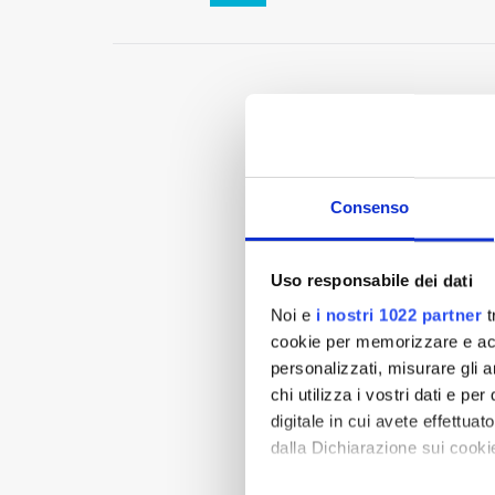
Consenso
Uso responsabile dei dati
Noi e
i nostri 1022 partner
t
cookie per memorizzare e acce
personalizzati, misurare gli an
chi utilizza i vostri dati e pe
digitale in cui avete effettua
dalla Dichiarazione sui cookie