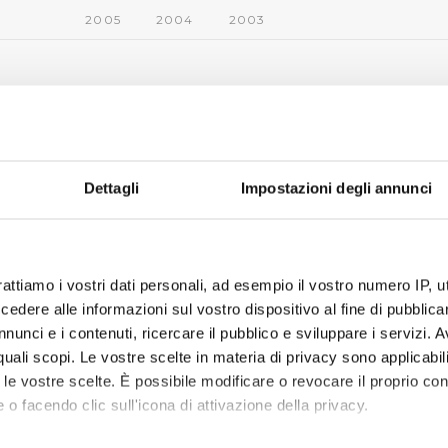
2005
2004
2003
Dettagli
Impostazioni degli annunci
rattiamo i vostri dati personali, ad esempio il vostro numero IP, 
dere alle informazioni sul vostro dispositivo al fine di pubblica
nunci e i contenuti, ricercare il pubblico e sviluppare i servizi. A
r quali scopi. Le vostre scelte in materia di privacy sono applicabi
to le vostre scelte. È possibile modificare o revocare il proprio 
 o facendo clic sull'icona di attivazione della privacy.