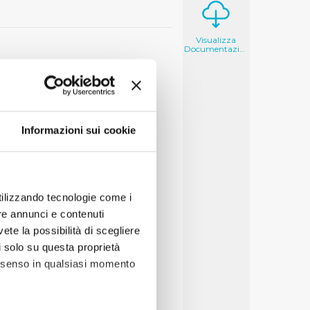
Visualizza
Documentazione
Informazioni sui cookie
utilizzando tecnologie come i
re annunci e contenuti
vete la possibilità di scegliere
li solo su questa proprietà
consenso in qualsiasi momento