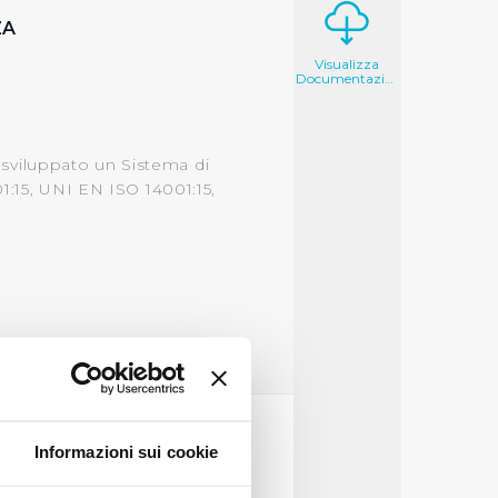
ZA
Visualizza
Documentazione
a sviluppato un Sistema di
1:15, UNI EN ISO 14001:15,
Informazioni sui cookie