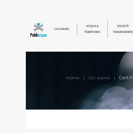
ACQUA &
SOCIETÀ
CHI SIAMO
TERRITORIO
TRASPARENTE
Home
|
Chi siamo
|
Certifi