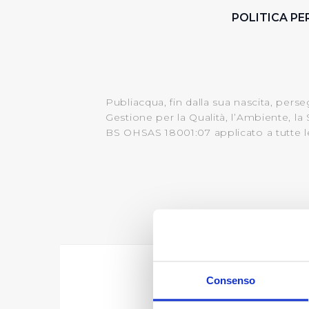
POLITICA PE
Publiacqua, fin dalla sua nascita, pers
Gestione per la Qualità, l’Ambiente, l
BS OHSAS 18001:07 applicato a tutte le 
C
Consenso