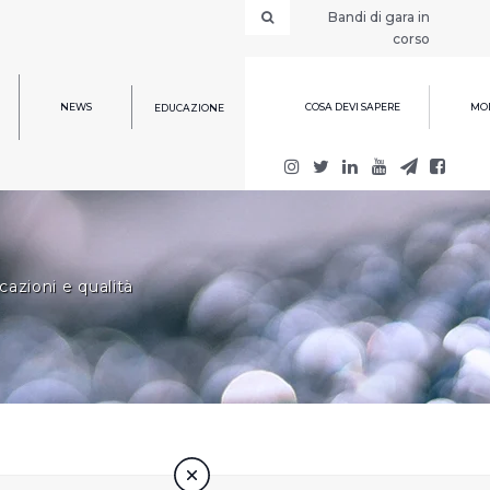
Bandi di gara in
corso
NEWS
COSA DEVI SAPERE
MOD
EDUCAZIONE
cazioni e qualità