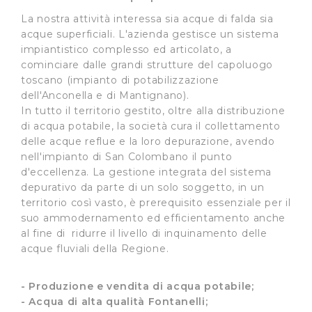
La nostra attività interessa sia acque di falda sia
acque superficiali. L'azienda gestisce un sistema
impiantistico complesso ed articolato, a
cominciare dalle grandi strutture del capoluogo
toscano (impianto di potabilizzazione
dell'Anconella e di Mantignano).
In tutto il territorio gestito, oltre alla distribuzione
di acqua potabile, la società cura il collettamento
delle acque reflue e la loro depurazione, avendo
nell'impianto di San Colombano il punto
d'eccellenza. La gestione integrata del sistema
depurativo da parte di un solo soggetto, in un
territorio così vasto, è prerequisito essenziale per il
suo ammodernamento ed efficientamento anche
al fine di ridurre il livello di inquinamento delle
acque fluviali della Regione.
- Produzione e vendita di acqua potabile;
- Acqua di alta qualità Fontanelli;