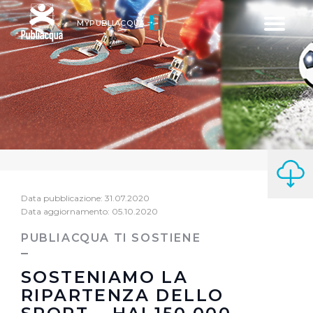
Toggle
MYPUBLIACQUA
navigatio
Data pubblicazione: 31.07.2020
Data aggiornamento: 05.10.2020
PUBLIACQUA TI SOSTIENE
SOSTENIAMO LA
RIPARTENZA DELLO