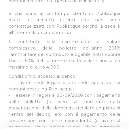
comuni del territorio gestito da Publiacqua;
e che sono al contempo clienti di Publiacqua
diretti o indiretti (utenti che non sono
contrattualizzati con Publiacqua perché la sede è
all’interno di un condominio).
Il contributo sarà commisurato al valore
complessivo delle bollette dell’anno 2019:
l’ammontare del contributo erogabile potrà coprire
fino al 50% del summenzionato valore fino a un
massimo di euro 4.000.
Condizioni di accesso al bando:
- avere sede legale o una sede operativa nei
comuni gestiti da Publiacqua;
- essere in regola al 30/09/2020 con i pagamenti
delle bollette (o avere al momento della
presentazione della domanda stipulato un piano di
rientro del debito) e/o con il pagamento della
concessione con l'ente concedente (o avere al
momento della presentazione della domanda