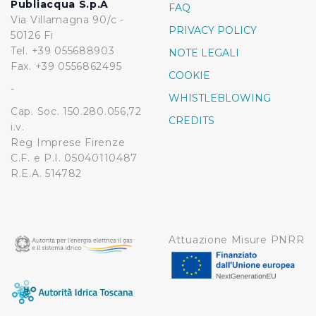
Publiacqua S.p.A
FAQ
Via Villamagna 90/c -
PRIVACY POLICY
50126 Fi
Tel. +39 055688903
NOTE LEGALI
Fax. +39 0556862495
COOKIE
-
WHISTLEBLOWING
Cap. Soc. 150.280.056,72
CREDITS
i.v.
Reg Imprese Firenze
C.F. e P.I. 05040110487
R.E.A. 514782
Attuazione Misure PNRR