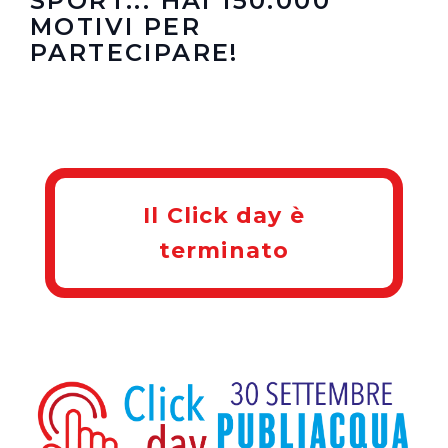
SPORT... HAI 150.000
MOTIVI PER
PARTECIPARE!
Il Click day è
terminato