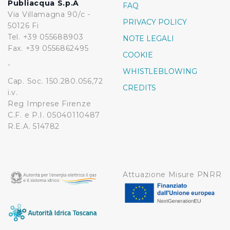
Publiacqua S.p.A
FAQ
Via Villamagna 90/c -
PRIVACY POLICY
50126 Fi
Tel. +39 055688903
NOTE LEGALI
Fax. +39 0556862495
COOKIE
-
WHISTLEBLOWING
Cap. Soc. 150.280.056,72
CREDITS
i.v.
Reg Imprese Firenze
C.F. e P.I. 05040110487
R.E.A. 514782
Attuazione Misure PNRR