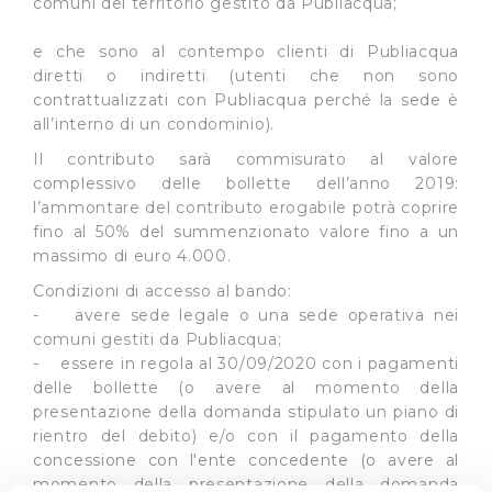
comuni del territorio gestito da Publiacqua;
e che sono al contempo clienti di Publiacqua
diretti o indiretti (utenti che non sono
contrattualizzati con Publiacqua perché la sede è
all’interno di un condominio).
Il contributo sarà commisurato al valore
complessivo delle bollette dell’anno 2019:
l’ammontare del contributo erogabile potrà coprire
fino al 50% del summenzionato valore fino a un
massimo di euro 4.000.
Condizioni di accesso al bando:
- avere sede legale o una sede operativa nei
comuni gestiti da Publiacqua;
- essere in regola al 30/09/2020 con i pagamenti
delle bollette (o avere al momento della
presentazione della domanda stipulato un piano di
rientro del debito) e/o con il pagamento della
concessione con l'ente concedente (o avere al
momento della presentazione della domanda