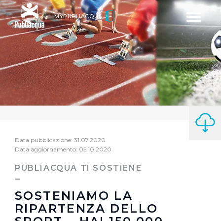
Toggle
MYPUBLIACQUA
navigatio
Data pubblicazione: 31.07.2020
Data aggiornamento: 05.10.2020
PUBLIACQUA TI SOSTIENE
SOSTENIAMO LA
RIPARTENZA DELLO