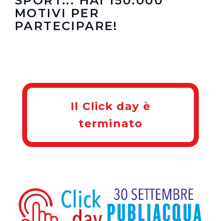
SPORT... HAI 150.000
MOTIVI PER
PARTECIPARE!
Il Click day è
terminato