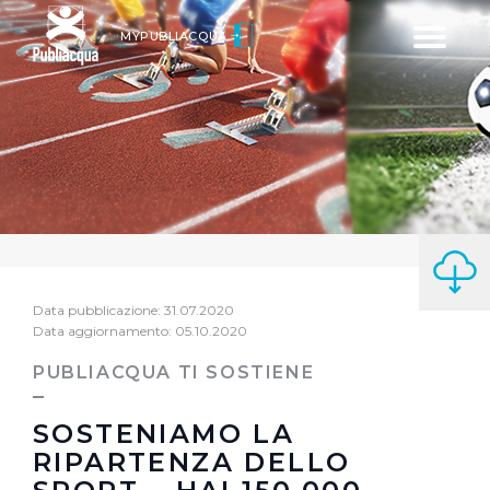
Toggle
MYPUBLIACQUA
navigatio
Data pubblicazione: 31.07.2020
Data aggiornamento: 05.10.2020
PUBLIACQUA TI SOSTIENE
SOSTENIAMO LA
RIPARTENZA DELLO