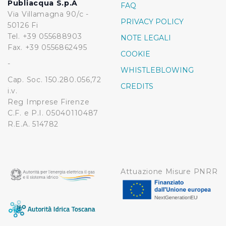
Publiacqua S.p.A
FAQ
Via Villamagna 90/c -
PRIVACY POLICY
50126 Fi
Tel. +39 055688903
NOTE LEGALI
Fax. +39 0556862495
COOKIE
-
WHISTLEBLOWING
Cap. Soc. 150.280.056,72
CREDITS
i.v.
Reg Imprese Firenze
C.F. e P.I. 05040110487
R.E.A. 514782
Attuazione Misure PNRR