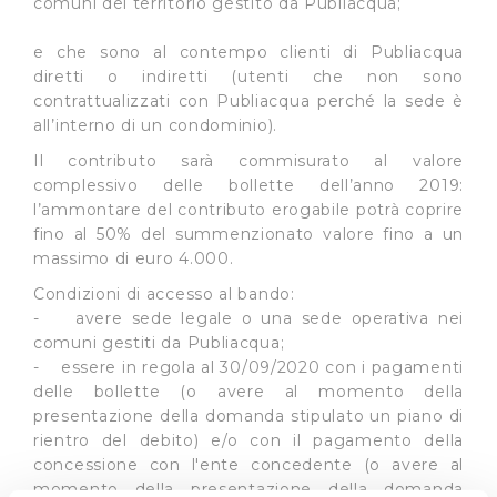
comuni del territorio gestito da Publiacqua;
e che sono al contempo clienti di Publiacqua
diretti o indiretti (utenti che non sono
contrattualizzati con Publiacqua perché la sede è
all’interno di un condominio).
Il contributo sarà commisurato al valore
complessivo delle bollette dell’anno 2019:
l’ammontare del contributo erogabile potrà coprire
fino al 50% del summenzionato valore fino a un
massimo di euro 4.000.
Condizioni di accesso al bando:
- avere sede legale o una sede operativa nei
comuni gestiti da Publiacqua;
- essere in regola al 30/09/2020 con i pagamenti
delle bollette (o avere al momento della
presentazione della domanda stipulato un piano di
rientro del debito) e/o con il pagamento della
concessione con l'ente concedente (o avere al
momento della presentazione della domanda