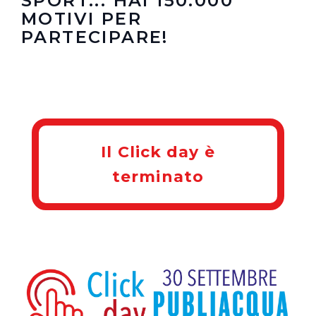
SPORT... HAI 150.000
MOTIVI PER
PARTECIPARE!
Il Click day è
terminato