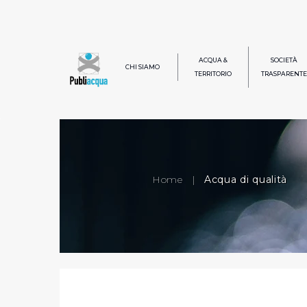
ACQUA &
SOCIETÀ
CHI SIAMO
TERRITORIO
TRASPARENTE
Home
|
Acqua di qualità