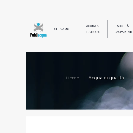
ACQUA &
SOCIETÀ
CHI SIAMO
TERRITORIO
TRASPARENTE
Home
|
Acqua di qualità