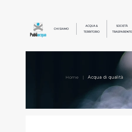
ACQUA &
SOCIETÀ
CHI SIAMO
TERRITORIO
TRASPARENTE
Home
|
Acqua di qualità