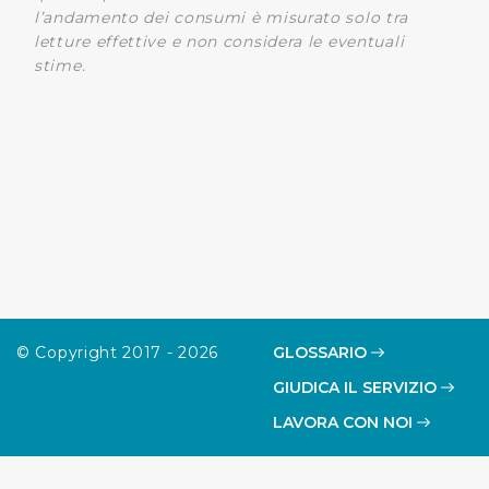
l’andamento dei consumi è misurato solo tra
letture effettive e non considera le eventuali
stime.
© Copyright 2017 - 2026
GLOSSARIO
GIUDICA IL SERVIZIO
LAVORA CON NOI