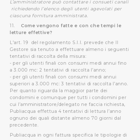
L’amministratore può contattare i consueti canali
richiedendo l’elenco degli utenti agevolati per
ciascuna fornitura amministrata.
11.
Come vengono fatte e con che tempi le
letture effettive?
L'art. 19 del regolamento S.I.I. prevede che Il
Gestore sia tenuto a effettuare almeno i seguenti
tentativi di raccolta della misura:
- per gli utenti finali con consumi medi annui fino
a 3.000 mc: 2 tentativi di raccolta l’anno;
- per gli utenti finali con consumi medi annui
superiori a 3.000 mc: 3 tentativi di raccolta l’anno.
Per quanto riguarda la maggior parte dei
condomini e comunque per tutti i condomini per
cui l’amministratore/delegato ne faccia richiesta,
Publiacqua effettua 4 tentativi di lettura l’anno
ognuno dei quali distante almeno 70 giorni dal
precedente.
Publiacqua in ogni fattura specifica le tipologie di