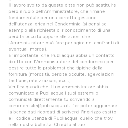
Il lavoro svolto da queste ditte non può sostituire
però il ruolo dell'Amministratore, che rimane
fondamentale per una corretta gestione
dell'utenza idrica nel Condominio (si pensi ad
esempio alla richiesta di riconoscimento di una
perdita occulta oppure alle azioni che
l'Amministratore può fare per agire nei confronti di
eventuali morosi).
E’ importante che Publiacqua abbia un contatto
diretto con l’Amministratore del condominio per
gestire tutte le problematiche tipiche della
fornitura (morosità, perdite occulte, agevolazioni
tariffarie, rateizzazioni, ecc…).
Verifica quindi che il tuo amministratore abbia
comunicato a Publiacqua i suoi estremi o
comunicali direttamente tu scrivendo a
commerciale@publiacqua.it
. Per poter aggiornare
la banca dati ricordati di scriverci l'indirizzo esatto
e il codice utenza di Publiacqua, quello che trovi
nella nostra bolletta. Chiedilo al tuo