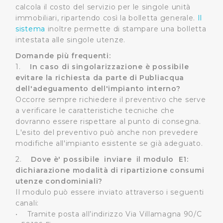
calcola il costo del servizio per le singole unità
immobiliari, ripartendo così la bolletta generale.
Il
sistema
inoltre permette di stampare una bolletta
intestata alle singole utenze.
Domande più frequenti:
1.
In caso di singolarizzazione è possibile
evitare la richiesta da parte di Publiacqua
dell'adeguamento dell'impianto interno?
Occorre sempre richiedere il preventivo che serve
a verificare le caratteristiche tecniche che
dovranno essere rispettare al punto di consegna.
L'esito del preventivo può anche non prevedere
modifiche all'impianto esistente se già adeguato.
2.
Dove è' possibile inviare il modulo E1:
dichiarazione modalità di ripartizione consumi
utenze condominiali?
Il modulo può essere inviato attraverso i seguenti
canali:
• Tramite posta all’indirizzo Via Villamagna 90/C