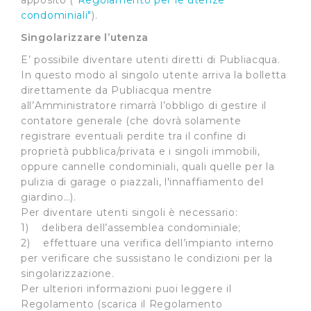
apposito (
"Regolamento per le utenze
condominiali"
).
Singolarizzare l’utenza
E’ possibile diventare utenti diretti di Publiacqua.
In questo modo al singolo utente arriva la bolletta
direttamente da Publiacqua mentre
all’Amministratore rimarrà l’obbligo di gestire il
contatore generale (che dovrà solamente
registrare eventuali perdite tra il confine di
proprietà pubblica/privata e i singoli immobili,
oppure cannelle condominiali, quali quelle per la
pulizia di garage o piazzali, l'innaffiamento del
giardino…).
Per diventare utenti singoli è necessario:
1) delibera dell’assemblea condominiale;
2) effettuare una verifica dell’impianto interno
per verificare che sussistano le condizioni per la
singolarizzazione.
Per ulteriori informazioni puoi leggere il
Regolamento (scarica il Regolamento