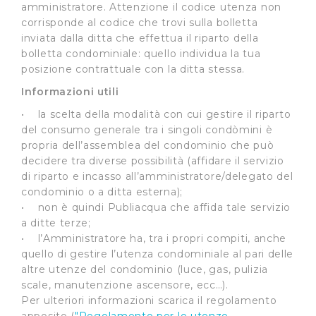
amministratore. Attenzione il codice utenza non
corrisponde al codice che trovi sulla bolletta
inviata dalla ditta che effettua il riparto della
bolletta condominiale: quello individua la tua
posizione contrattuale con la ditta stessa.
Informazioni utili
• la scelta della modalità con cui gestire il riparto
del consumo generale tra i singoli condòmini è
propria dell’assemblea del condominio che può
decidere tra diverse possibilità (affidare il servizio
di riparto e incasso all’amministratore/delegato del
condominio o a ditta esterna);
• non è quindi Publiacqua che affida tale servizio
a ditte terze;
• l’Amministratore ha, tra i propri compiti, anche
quello di gestire l’utenza condominiale al pari delle
altre utenze del condominio (luce, gas, pulizia
scale, manutenzione ascensore, ecc…).
Per ulteriori informazioni scarica il regolamento