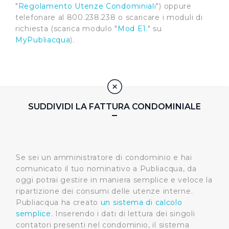
"
Regolamento Utenze Condominiali
") oppure
telefonare al 800.238.238 o scaricare i moduli di
richiesta (scarica modulo "
Mod E1.
" su
MyPubliacqua
).
SUDDIVIDI LA FATTURA CONDOMINIALE
Se sei un amministratore di condominio e hai
comunicato il tuo nominativo a Publiacqua, da
oggi potrai gestire in maniera semplice e veloce la
ripartizione dei consumi delle utenze interne.
Publiacqua ha creato
un sistema di calcolo
semplice.
Inserendo i dati di lettura dei singoli
contatori presenti nel condominio, il sistema