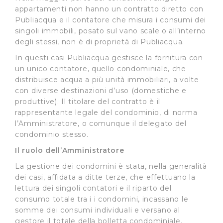
appartamenti non hanno un contratto diretto con
Publiacqua e il contatore che misura i consumi dei
singoli immobili, posato sul vano scale o all’interno
degli stessi, non è di proprietà di Publiacqua.
In questi casi Publiacqua gestisce la fornitura con
un unico contatore, quello condominiale, che
distribuisce acqua a più unità immobiliari, a volte
con diverse destinazioni d’uso (domestiche e
produttive). Il titolare del contratto è il
rappresentante legale del condominio, di norma
l’Amministratore, o comunque il delegato del
condominio stesso.
Il ruolo dell’Amministratore
La gestione dei condomini è stata, nella generalità
dei casi, affidata a ditte terze, che effettuano la
lettura dei singoli contatori e il riparto del
consumo totale tra i i condomini, incassano le
somme dei consumi individuali e versano al
gestore il totale della bolletta condominiale.