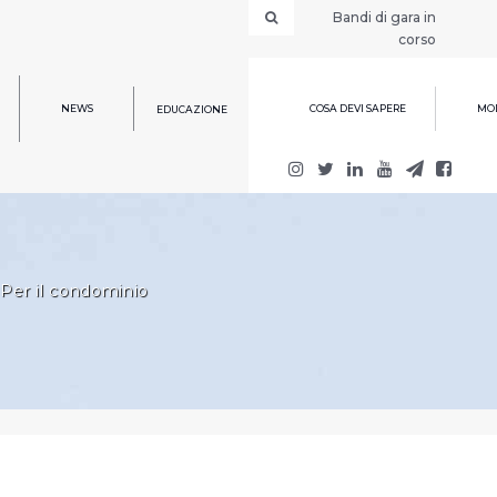
Bandi di gara in
corso
NEWS
COSA DEVI SAPERE
MOD
EDUCAZIONE
Per il condominio