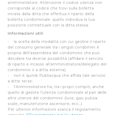
amministratore. Attenzione il codice utenza non
corrisponde al codice che trovi sulla bolletta
inviata dalla ditta che effettua il riparto della
bolletta condominiale: quello individua la tua
posizione contrattuale con la ditta stessa.
Informazioni utili
• la scelta della modalità con cui gestire il riparto
del consumo generale tra i singoli condòmini è
propria dell’assemblea del condominio che può
decidere tra diverse possibilità (affidare il servizio
di riparto e incasso all’amministratore/delegato del
condominio o a ditta esterna);
• non è quindi Publiacqua che affida tale servizio
a ditte terze;
• l’Amministratore ha, tra i propri compiti, anche
quello di gestire l’utenza condominiale al pari delle
altre utenze del condominio (luce, gas, pulizia
scale, manutenzione ascensore, ecc…).
Per ulteriori informazioni scarica il regolamento