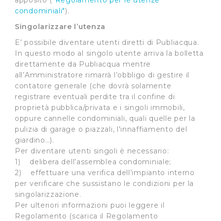
apposito (
"Regolamento per le utenze
condominiali"
).
Singolarizzare l’utenza
E’ possibile diventare utenti diretti di Publiacqua.
In questo modo al singolo utente arriva la bolletta
direttamente da Publiacqua mentre
all’Amministratore rimarrà l’obbligo di gestire il
contatore generale (che dovrà solamente
registrare eventuali perdite tra il confine di
proprietà pubblica/privata e i singoli immobili,
oppure cannelle condominiali, quali quelle per la
pulizia di garage o piazzali, l'innaffiamento del
giardino…).
Per diventare utenti singoli è necessario:
1) delibera dell’assemblea condominiale;
2) effettuare una verifica dell’impianto interno
per verificare che sussistano le condizioni per la
singolarizzazione.
Per ulteriori informazioni puoi leggere il
Regolamento (scarica il Regolamento