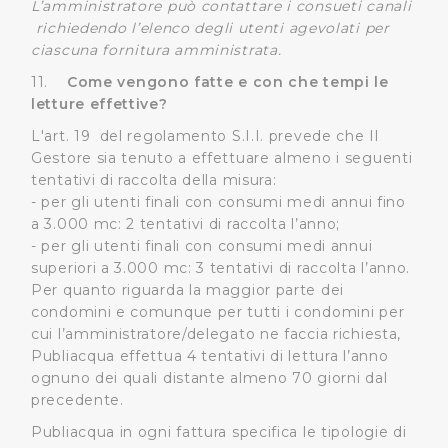
L’amministratore può contattare i consueti canali
richiedendo l’elenco degli utenti agevolati per
ciascuna fornitura amministrata.
11.
Come vengono fatte e con che tempi le
letture effettive?
L'art. 19 del regolamento S.I.I. prevede che Il
Gestore sia tenuto a effettuare almeno i seguenti
tentativi di raccolta della misura:
- per gli utenti finali con consumi medi annui fino
a 3.000 mc: 2 tentativi di raccolta l’anno;
- per gli utenti finali con consumi medi annui
superiori a 3.000 mc: 3 tentativi di raccolta l’anno.
Per quanto riguarda la maggior parte dei
condomini e comunque per tutti i condomini per
cui l’amministratore/delegato ne faccia richiesta,
Publiacqua effettua 4 tentativi di lettura l’anno
ognuno dei quali distante almeno 70 giorni dal
precedente.
Publiacqua in ogni fattura specifica le tipologie di