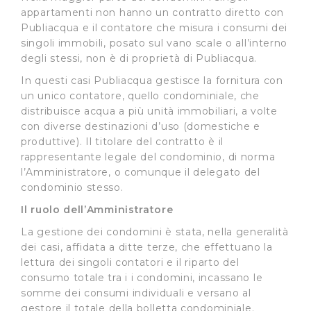
appartamenti non hanno un contratto diretto con
Publiacqua e il contatore che misura i consumi dei
singoli immobili, posato sul vano scale o all’interno
degli stessi, non è di proprietà di Publiacqua.
In questi casi Publiacqua gestisce la fornitura con
un unico contatore, quello condominiale, che
distribuisce acqua a più unità immobiliari, a volte
con diverse destinazioni d’uso (domestiche e
produttive). Il titolare del contratto è il
rappresentante legale del condominio, di norma
l’Amministratore, o comunque il delegato del
condominio stesso.
Il ruolo dell’Amministratore
La gestione dei condomini è stata, nella generalità
dei casi, affidata a ditte terze, che effettuano la
lettura dei singoli contatori e il riparto del
consumo totale tra i i condomini, incassano le
somme dei consumi individuali e versano al
gestore il totale della bolletta condominiale.