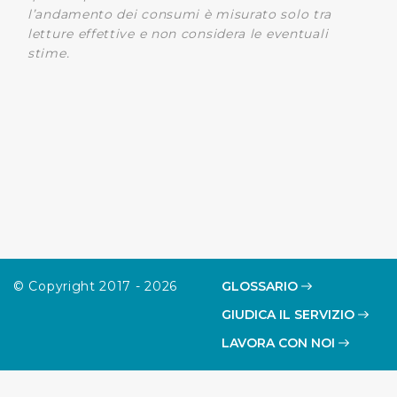
l’andamento dei consumi è misurato solo tra
letture effettive e non considera le eventuali
stime.
© Copyright 2017 - 2026
GLOSSARIO
GIUDICA IL SERVIZIO
LAVORA CON NOI