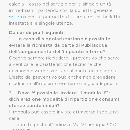
calcola il costo del servizio per le singole unità
immobiliari, ripartendo così la bolletta generale.
Il
sistema
inoltre permette di stampare una bolletta
intestata alle singole utenze.
Domande più frequenti:
1.
In caso di singolarizzazione è possibile
evitare la richiesta da parte di Publiacqua
dell'adeguamento dell'impianto interno?
Occorre sempre richiedere il preventivo che serve
a verificare le caratteristiche tecniche che
dovranno essere rispettare al punto di consegna.
L'esito del preventivo può anche non prevedere
modifiche all'impianto esistente se già adeguato.
2.
Dove è' possibile inviare il modulo E1:
dichiarazione modalità di ripartizione consumi
utenze condominiali?
Il modulo può essere inviato attraverso i seguenti
canali:
• Tramite posta all’indirizzo Via Villamagna 90/C