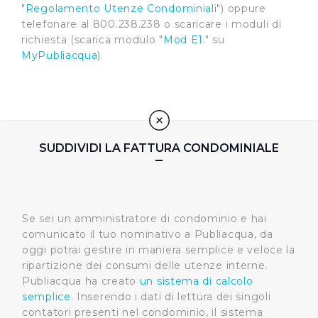
"
Regolamento Utenze Condominiali
") oppure
telefonare al 800.238.238 o scaricare i moduli di
richiesta (scarica modulo "
Mod E1.
" su
MyPubliacqua
).
SUDDIVIDI LA FATTURA CONDOMINIALE
Se sei un amministratore di condominio e hai
comunicato il tuo nominativo a Publiacqua, da
oggi potrai gestire in maniera semplice e veloce la
ripartizione dei consumi delle utenze interne.
Publiacqua ha creato
un sistema di calcolo
semplice.
Inserendo i dati di lettura dei singoli
contatori presenti nel condominio, il sistema