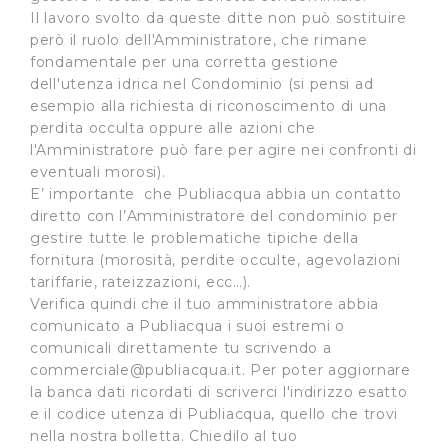
Il lavoro svolto da queste ditte non può sostituire
però il ruolo dell'Amministratore, che rimane
fondamentale per una corretta gestione
dell'utenza idrica nel Condominio (si pensi ad
esempio alla richiesta di riconoscimento di una
perdita occulta oppure alle azioni che
l'Amministratore può fare per agire nei confronti di
eventuali morosi).
E’ importante che Publiacqua abbia un contatto
diretto con l’Amministratore del condominio per
gestire tutte le problematiche tipiche della
fornitura (morosità, perdite occulte, agevolazioni
tariffarie, rateizzazioni, ecc…).
Verifica quindi che il tuo amministratore abbia
comunicato a Publiacqua i suoi estremi o
comunicali direttamente tu scrivendo a
commerciale@publiacqua.it
. Per poter aggiornare
la banca dati ricordati di scriverci l'indirizzo esatto
e il codice utenza di Publiacqua, quello che trovi
nella nostra bolletta. Chiedilo al tuo