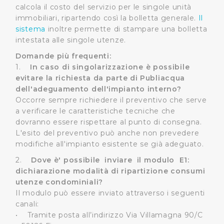
calcola il costo del servizio per le singole unità
immobiliari, ripartendo così la bolletta generale.
Il
sistema
inoltre permette di stampare una bolletta
intestata alle singole utenze.
Domande più frequenti:
1.
In caso di singolarizzazione è possibile
evitare la richiesta da parte di Publiacqua
dell'adeguamento dell'impianto interno?
Occorre sempre richiedere il preventivo che serve
a verificare le caratteristiche tecniche che
dovranno essere rispettare al punto di consegna.
L'esito del preventivo può anche non prevedere
modifiche all'impianto esistente se già adeguato.
2.
Dove è' possibile inviare il modulo E1:
dichiarazione modalità di ripartizione consumi
utenze condominiali?
Il modulo può essere inviato attraverso i seguenti
canali:
• Tramite posta all’indirizzo Via Villamagna 90/C