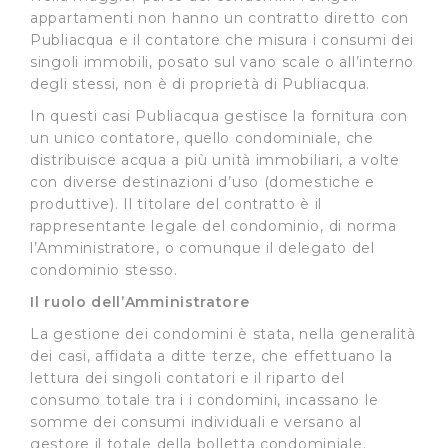
appartamenti non hanno un contratto diretto con
Publiacqua e il contatore che misura i consumi dei
singoli immobili, posato sul vano scale o all’interno
degli stessi, non è di proprietà di Publiacqua.
In questi casi Publiacqua gestisce la fornitura con
un unico contatore, quello condominiale, che
distribuisce acqua a più unità immobiliari, a volte
con diverse destinazioni d’uso (domestiche e
produttive). Il titolare del contratto è il
rappresentante legale del condominio, di norma
l’Amministratore, o comunque il delegato del
condominio stesso.
Il ruolo dell’Amministratore
La gestione dei condomini è stata, nella generalità
dei casi, affidata a ditte terze, che effettuano la
lettura dei singoli contatori e il riparto del
consumo totale tra i i condomini, incassano le
somme dei consumi individuali e versano al
gestore il totale della bolletta condominiale.