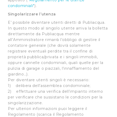
apposito (
"Regolamento per le utenze
condominiali"
).
Singolarizzare l’utenza
E’ possibile diventare utenti diretti di Publiacqua.
In questo modo al singolo utente arriva la bolletta
direttamente da Publiacqua mentre
all’Amministratore rimarrà l’obbligo di gestire il
contatore generale (che dovrà solamente
registrare eventuali perdite tra il confine di
proprietà pubblica/privata e i singoli immobili,
oppure cannelle condominiali, quali quelle per la
pulizia di garage o piazzali, l'innaffiamento del
giardino…).
Per diventare utenti singoli è necessario:
1) delibera dell’assemblea condominiale;
2) effettuare una verifica dell’impianto interno
per verificare che sussistano le condizioni per la
singolarizzazione.
Per ulteriori informazioni puoi leggere il
Regolamento (scarica il Regolamento