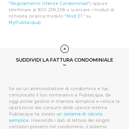
"
Regolamento Utenze Condominiali
") oppure
telefonare al 800.238.238 o scaricare i moduli di
richiesta (scarica modulo "
Mod E1.
" su
MyPubliacqua
).
SUDDIVIDI LA FATTURA CONDOMINIALE
Se sei un amministratore di condominio e hai
comunicato il tuo nominativo a Publiacqua, da
oggi potrai gestire in maniera semplice e veloce la
ripartizione dei consumi delle utenze interne.
Publiacqua ha creato
un sistema di calcolo
semplice.
Inserendo i dati di lettura dei singoli
contatori presenti nel condominio, il sistema