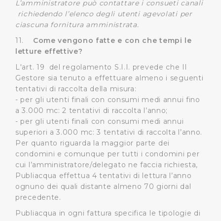
L’amministratore può contattare i consueti canali
richiedendo l’elenco degli utenti agevolati per
ciascuna fornitura amministrata.
11.
Come vengono fatte e con che tempi le
letture effettive?
L'art. 19 del regolamento S.I.I. prevede che Il
Gestore sia tenuto a effettuare almeno i seguenti
tentativi di raccolta della misura:
- per gli utenti finali con consumi medi annui fino
a 3.000 mc: 2 tentativi di raccolta l’anno;
- per gli utenti finali con consumi medi annui
superiori a 3.000 mc: 3 tentativi di raccolta l’anno.
Per quanto riguarda la maggior parte dei
condomini e comunque per tutti i condomini per
cui l’amministratore/delegato ne faccia richiesta,
Publiacqua effettua 4 tentativi di lettura l’anno
ognuno dei quali distante almeno 70 giorni dal
precedente.
Publiacqua in ogni fattura specifica le tipologie di