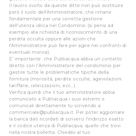
Il lavoro svolto da queste ditte non può sostituire
però il ruolo dell'Amministratore, che rimane
fondamentale per una corretta gestione
dell'utenza idrica nel Condominio (si pensi ad
esempio alla richiesta di riconoscimento di una
perdita occulta oppure alle azioni che
l'Amministratore può fare per agire nei confronti di
eventuali morosi).
E’ importante che Publiacqua abbia un contatto
diretto con l’Amministratore del condominio per
gestire tutte le problematiche tipiche della
fornitura (morosità, perdite occulte, agevolazioni
tariffarie, rateizzazioni, ecc…).
Verifica quindi che il tuo amministratore abbia
comunicato a Publiacqua i suoi estremi o
comunicali direttamente tu scrivendo a
commerciale@publiacqua.it
. Per poter aggiornare
la banca dati ricordati di scriverci l'indirizzo esatto
e il codice utenza di Publiacqua, quello che trovi
nella nostra bolletta. Chiedilo al tuo