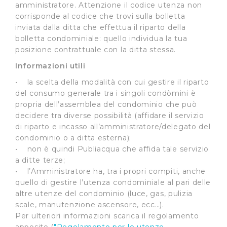
amministratore. Attenzione il codice utenza non
corrisponde al codice che trovi sulla bolletta
inviata dalla ditta che effettua il riparto della
bolletta condominiale: quello individua la tua
posizione contrattuale con la ditta stessa.
Informazioni utili
• la scelta della modalità con cui gestire il riparto
del consumo generale tra i singoli condòmini è
propria dell’assemblea del condominio che può
decidere tra diverse possibilità (affidare il servizio
di riparto e incasso all’amministratore/delegato del
condominio o a ditta esterna);
• non è quindi Publiacqua che affida tale servizio
a ditte terze;
• l’Amministratore ha, tra i propri compiti, anche
quello di gestire l’utenza condominiale al pari delle
altre utenze del condominio (luce, gas, pulizia
scale, manutenzione ascensore, ecc…).
Per ulteriori informazioni scarica il regolamento