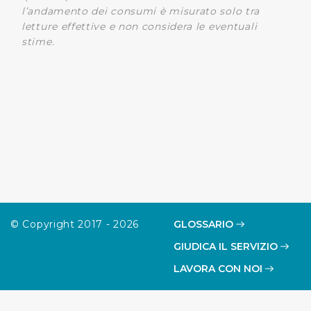
l’andamento dei consumi è misurato solo tra
letture effettive e non considera le eventuali
stime.
© Copyright 2017 - 2026
GLOSSARIO
GIUDICA IL SERVIZIO
LAVORA CON NOI