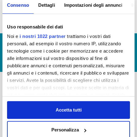
Consenso
Dettagli
Impostazioni degli annunci
In
idrico integrato (visualizzazione documentazione)
Uso responsabile dei dati
Noi e
i nostri 1022 partner
trattiamo i vostri dati
© Copyright 2017 - 2026
GLOSSARIO
personali, ad esempio il vostro numero IP, utilizzando
tecnologie come i cookie per memorizzare e accedere
GIUDICA IL SERVIZIO
alle informazioni sul vostro dispositivo al fine di
LAVORA CON NOI
pubblicare annunci e contenuti personalizzati, misurare
gli annunci e i contenuti, ricercare il pubblico e sviluppare
i servizi. Avete la possibilità di scegliere chi utilizza i
vostri dati e per quali scopi. Le vostre scelte in materia di
-
-
privacy sono applicabili solo su questa proprietà digitale
Publiacqua S.p.A
in cui avete effettuato le vostre scelte. È possibile
FAQ
Via Villamagna 90/c -
modificare o revocare il proprio consenso in qualsiasi
Accetta tutti
PRIVACY POLICY
50126 Fi
momento dalla Dichiarazione sui cookie o facendo clic
Tel. +39 055688903
NOTE LEGALI
sull'icona di attivazione della privacy.
Fax. +39 0556862495
Personalizza
COOKIE