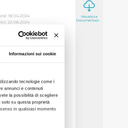
one: 18.04.2024
Visualizza
Documentazione
to: 22.08.2024
Informazioni sui cookie
deri che il cittadino
decisioni per cercare
utilizzando tecnologie come i
re annunci e contenuti
vete la possibilità di scegliere
li solo su questa proprietà
consenso in qualsiasi momento