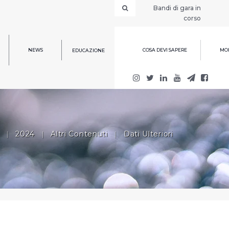
Bandi di gara in
corso
NEWS
COSA DEVI SAPERE
MOD
EDUCAZIONE
|
2024
|
Altri Contenuti
|
Dati Ulteriori