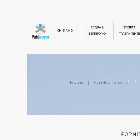
ACQUA &
SOCIETÀ
CHI SIAMO
TERRITORIO
TRASPARENTE
Home
|
Fornitori e bandi
|
FORNI