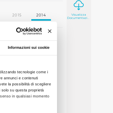
Visualizza
2015
2014
Documentazione
2006
2005
Informazioni sui cookie
utilizzando tecnologie come i
re annunci e contenuti
vete la possibilità di scegliere
li solo su questa proprietà
consenso in qualsiasi momento