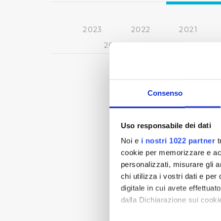
2023
2022
2021
2013
2012
2011
Consenso
Uso responsabile dei dati
Noi e
i nostri 1022 partner
t
cookie per memorizzare e acce
personalizzati, misurare gli an
chi utilizza i vostri dati e pe
digitale in cui avete effettua
dalla Dichiarazione sui cookie