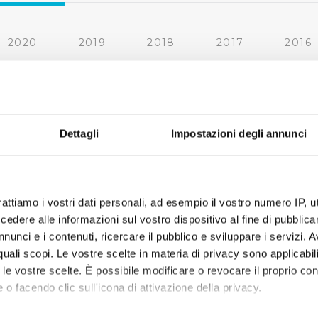
2020
2019
2018
2017
2016
2010
2009
2008
2007
Dettagli
Impostazioni degli annunci
rattiamo i vostri dati personali, ad esempio il vostro numero IP, 
dere alle informazioni sul vostro dispositivo al fine di pubblica
nunci e i contenuti, ricercare il pubblico e sviluppare i servizi. A
r quali scopi. Le vostre scelte in materia di privacy sono applicabi
to le vostre scelte. È possibile modificare o revocare il proprio 
 o facendo clic sull'icona di attivazione della privacy.