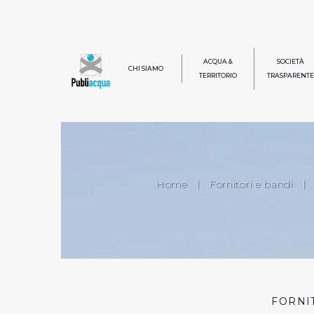
ACQUA &
SOCIETÀ
CHI SIAMO
TERRITORIO
TRASPARENTE
Home
|
Fornitori e bandi
|
FORNI