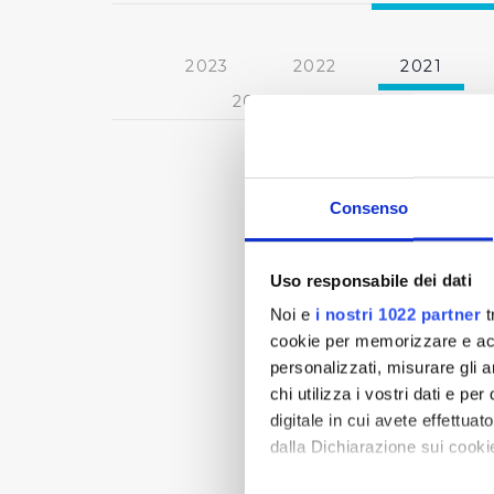
2023
2022
2021
2013
2012
2011
Consenso
Uso responsabile dei dati
Noi e
i nostri 1022 partner
t
cookie per memorizzare e acce
personalizzati, misurare gli an
chi utilizza i vostri dati e pe
digitale in cui avete effettua
dalla Dichiarazione sui cookie