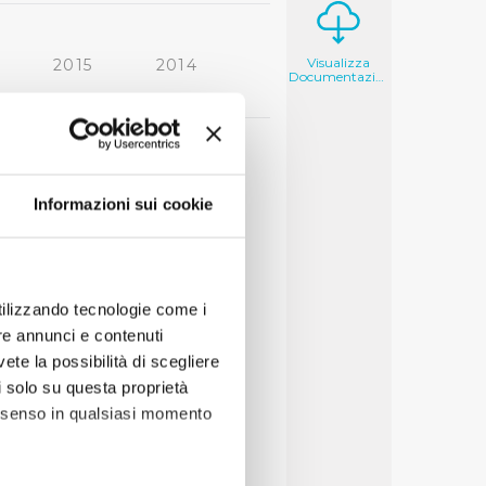
Visualizza
2015
2014
Documentazione
2006
2005
Informazioni sui cookie
utilizzando tecnologie come i
re annunci e contenuti
vete la possibilità di scegliere
li solo su questa proprietà
consenso in qualsiasi momento