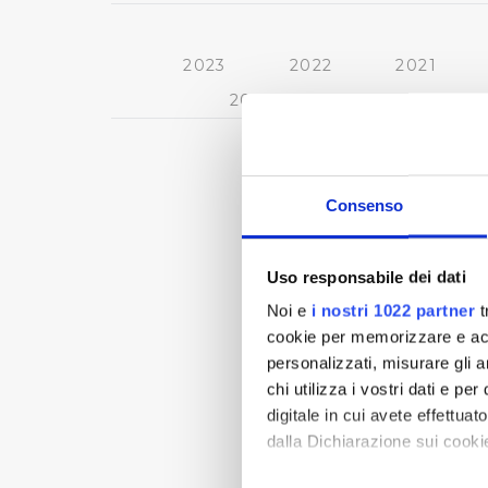
2023
2022
2021
2013
2012
2011
Consenso
Uso responsabile dei dati
Noi e
i nostri 1022 partner
t
cookie per memorizzare e acce
personalizzati, misurare gli an
chi utilizza i vostri dati e pe
digitale in cui avete effettua
dalla Dichiarazione sui cookie