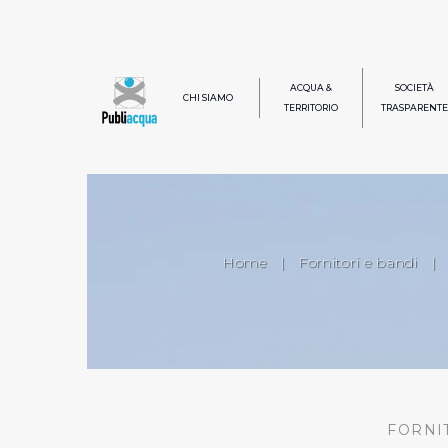
ACQUA &
SOCIETÀ
CHI SIAMO
TERRITORIO
TRASPARENTE
Home
|
Fornitori e bandi
|
FORNI