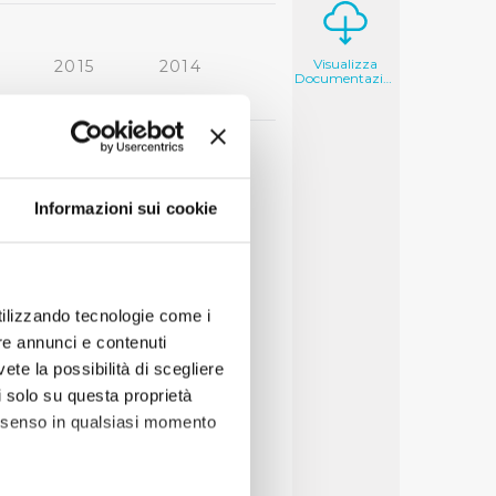
Visualizza
2015
2014
Documentazione
2006
2005
Informazioni sui cookie
utilizzando tecnologie come i
re annunci e contenuti
vete la possibilità di scegliere
li solo su questa proprietà
consenso in qualsiasi momento