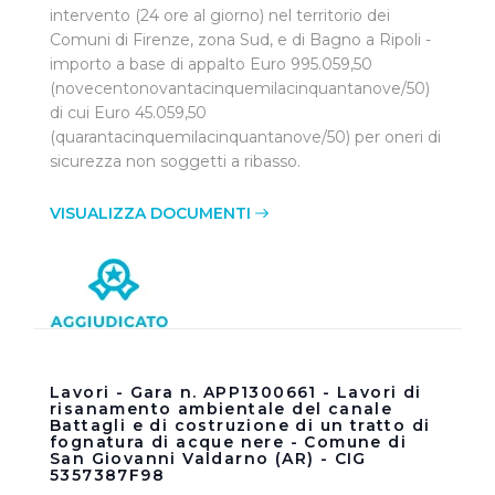
intervento (24 ore al giorno) nel territorio dei
Comuni di Firenze, zona Sud, e di Bagno a Ripoli -
importo a base di appalto Euro 995.059,50
(novecentonovantacinquemilacinquantanove/50)
di cui Euro 45.059,50
(quarantacinquemilacinquantanove/50) per oneri di
sicurezza non soggetti a ribasso.
VISUALIZZA DOCUMENTI
Lavori - Gara n. APP1300661 - Lavori di
risanamento ambientale del canale
Battagli e di costruzione di un tratto di
fognatura di acque nere - Comune di
San Giovanni Valdarno (AR) - CIG
5357387F98