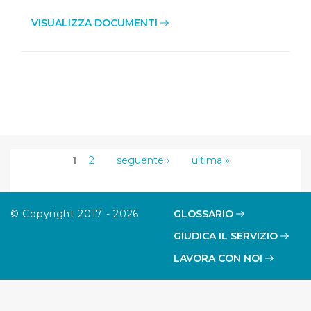
VISUALIZZA DOCUMENTI
1
2
seguente ›
ultima »
© Copyright 2017 - 2026
GLOSSARIO
GIUDICA IL SERVIZIO
LAVORA CON NOI