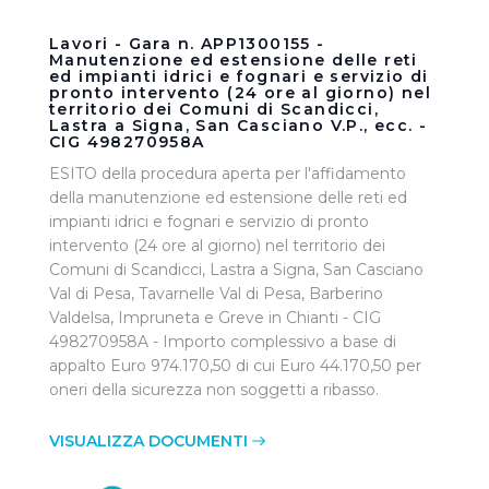
Lavori - Gara n. APP1300155 -
Manutenzione ed estensione delle reti
ed impianti idrici e fognari e servizio di
pronto intervento (24 ore al giorno) nel
territorio dei Comuni di Scandicci,
Lastra a Signa, San Casciano V.P., ecc. -
CIG 498270958A
ESITO della procedura aperta per l'affidamento
della manutenzione ed estensione delle reti ed
impianti idrici e fognari e servizio di pronto
intervento (24 ore al giorno) nel territorio dei
Comuni di Scandicci, Lastra a Signa, San Casciano
Val di Pesa, Tavarnelle Val di Pesa, Barberino
Valdelsa, Impruneta e Greve in Chianti - CIG
498270958A - Importo complessivo a base di
appalto Euro 974.170,50 di cui Euro 44.170,50 per
oneri della sicurezza non soggetti a ribasso.
VISUALIZZA DOCUMENTI