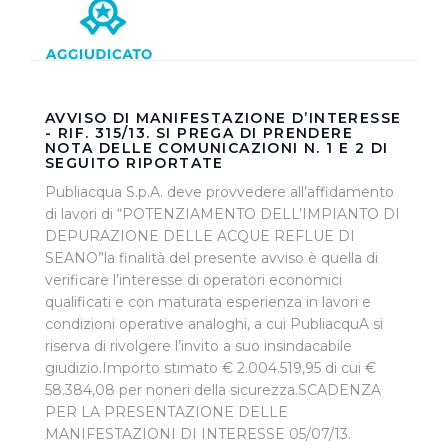
AVVISO DI MANIFESTAZIONE D’INTERESSE
- RIF. 315/13. SI PREGA DI PRENDERE
NOTA DELLE COMUNICAZIONI N. 1 E 2 DI
SEGUITO RIPORTATE
Publiacqua S.p.A. deve provvedere all’affidamento
di lavori di “POTENZIAMENTO DELL’IMPIANTO DI
DEPURAZIONE DELLE ACQUE REFLUE DI
SEANO”la finalità del presente avviso è quella di
verificare l’interesse di operatori economici
qualificati e con maturata esperienza in lavori e
condizioni operative analoghi, a cui PubliacquA si
riserva di rivolgere l’invito a suo insindacabile
giudizio.Importo stimato € 2.004.519,95 di cui €
58.384,08 per noneri della sicurezza.SCADENZA
PER LA PRESENTAZIONE DELLE
MANIFESTAZIONI DI INTERESSE 05/07/13.