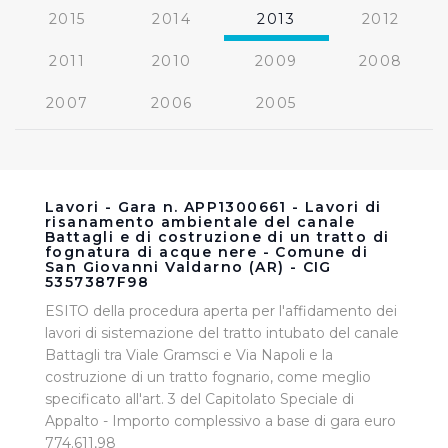
2015
2014
2013
2012
2011
2010
2009
2008
2007
2006
2005
Lavori - Gara n. APP1300661 - Lavori di
risanamento ambientale del canale
Battagli e di costruzione di un tratto di
fognatura di acque nere - Comune di
San Giovanni Valdarno (AR) - CIG
5357387F98
ESITO della procedura aperta per l'affidamento dei
lavori di sistemazione del tratto intubato del canale
Battagli tra Viale Gramsci e Via Napoli e la
costruzione di un tratto fognario, come meglio
specificato all'art. 3 del Capitolato Speciale di
Appalto - Importo complessivo a base di gara euro
774.611,98