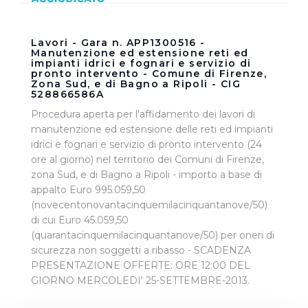
Lavori - Gara n. APP1300516 -
Manutenzione ed estensione reti ed
impianti idrici e fognari e servizio di
pronto intervento - Comune di Firenze,
Zona Sud, e di Bagno a Ripoli - CIG
528866586A
Procedura aperta per l'affidamento dei lavori di
manutenzione ed estensione delle reti ed impianti
idrici e fognari e servizio di pronto intervento (24
ore al giorno) nel territorio dei Comuni di Firenze,
zona Sud, e di Bagno a Ripoli - importo a base di
appalto Euro 995.059,50
(novecentonovantacinquemilacinquantanove/50)
di cui Euro 45.059,50
(quarantacinquemilacinquantanove/50) per oneri di
sicurezza non soggetti a ribasso - SCADENZA
PRESENTAZIONE OFFERTE: ORE 12:00 DEL
GIORNO MERCOLEDI' 25-SETTEMBRE-2013.