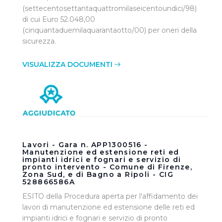
(settecentosettantaquattromilaseicentoundici/98)
di cui Euro 52.048,00
(cinquantaduemilaquarantaotto/00) per oneri della
sicurezza.
VISUALIZZA DOCUMENTI
Lavori - Gara n. APP1300516 -
Manutenzione ed estensione reti ed
impianti idrici e fognari e servizio di
pronto intervento - Comune di Firenze,
Zona Sud, e di Bagno a Ripoli - CIG
528866586A
ESITO della Procedura aperta per l'affidamento dei
lavori di manutenzione ed estensione delle reti ed
impianti idrici e fognari e servizio di pronto