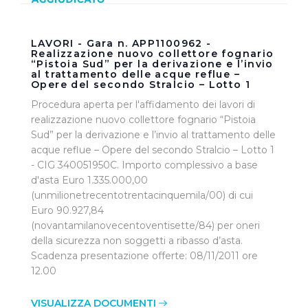
LAVORI - Gara n. APP1100962 -
Realizzazione nuovo collettore fognario
“Pistoia Sud” per la derivazione e l’invio
al trattamento delle acque reflue –
Opere del secondo Stralcio – Lotto 1
Procedura aperta per l'affidamento dei lavori di
realizzazione nuovo collettore fognario “Pistoia
Sud” per la derivazione e l’invio al trattamento delle
acque reflue – Opere del secondo Stralcio – Lotto 1
- CIG 340051950C. Importo complessivo a base
d'asta Euro 1.335.000,00
(unmilionetrecentotrentacinquemila/00) di cui
Euro 90.927,84
(novantamilanovecentoventisette/84) per oneri
della sicurezza non soggetti a ribasso d’asta.
Scadenza presentazione offerte: 08/11/2011 ore
12.00
VISUALIZZA DOCUMENTI