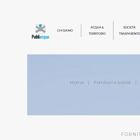
ACQUA &
SOCIETÀ
CHI SIAMO
TERRITORIO
TRASPARENTE
Home
|
Fornitori e bandi
|
FORNI