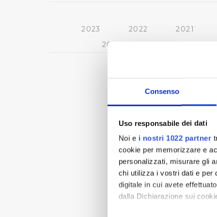
2023
2022
2021
2013
2012
2011
Consenso
Uso responsabile dei dati
Noi e
i nostri 1022 partner
t
cookie per memorizzare e acce
personalizzati, misurare gli an
chi utilizza i vostri dati e pe
digitale in cui avete effettua
dalla Dichiarazione sui cookie