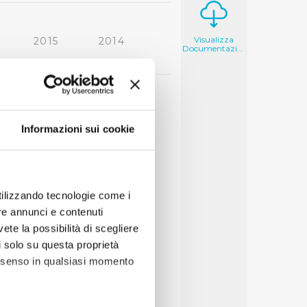
Visualizza
2015
2014
Documentazione
2006
2005
Informazioni sui cookie
utilizzando tecnologie come i
re annunci e contenuti
vete la possibilità di scegliere
li solo su questa proprietà
consenso in qualsiasi momento