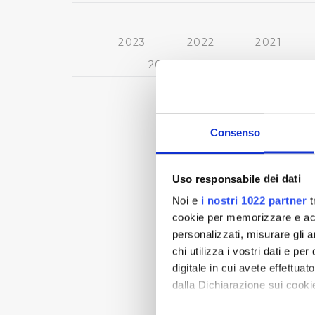
2023
2022
2021
2013
2012
2011
Consenso
Uso responsabile dei dati
Noi e
i nostri 1022 partner
t
cookie per memorizzare e acce
personalizzati, misurare gli an
chi utilizza i vostri dati e pe
digitale in cui avete effettua
dalla Dichiarazione sui cookie