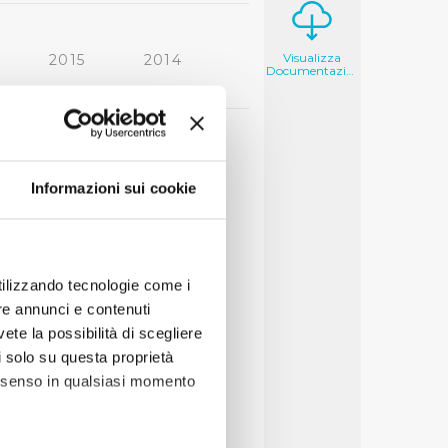
Visualizza
2015
2014
Documentazione
2006
2005
Informazioni sui cookie
utilizzando tecnologie come i
re annunci e contenuti
vete la possibilità di scegliere
li solo su questa proprietà
consenso in qualsiasi momento