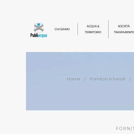
ACQUA &
SOCIETÀ
CHI SIAMO
TERRITORIO
TRASPARENTE
Home
|
Fornitori e bandi
|
FORNI