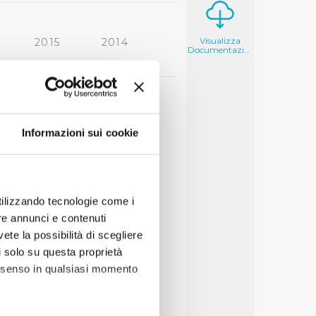
Visualizza
2015
2014
Documentazione
2006
2005
Informazioni sui cookie
utilizzando tecnologie come i
re annunci e contenuti
vete la possibilità di scegliere
li solo su questa proprietà
consenso in qualsiasi momento