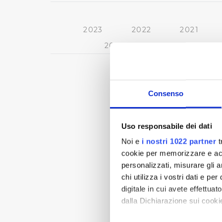
2023
2022
2021
2013
2012
2011
Consenso
Uso responsabile dei dati
Noi e
i nostri 1022 partner
t
cookie per memorizzare e acce
personalizzati, misurare gli an
chi utilizza i vostri dati e pe
digitale in cui avete effettua
dalla Dichiarazione sui cookie