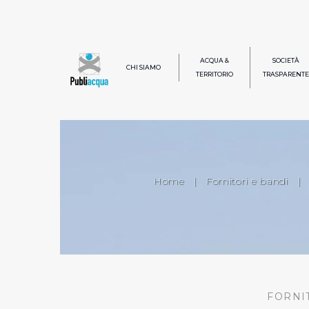
ACQUA &
SOCIETÀ
CHI SIAMO
TERRITORIO
TRASPARENTE
Home
|
Fornitori e bandi
|
FORNI