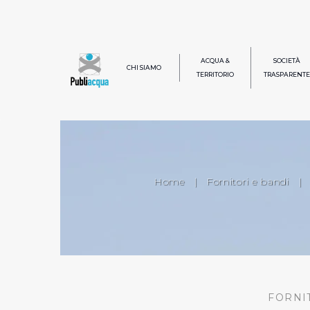
ACQUA &
SOCIETÀ
CHI SIAMO
TERRITORIO
TRASPARENTE
Home
|
Fornitori e bandi
|
FORNI