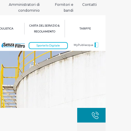
Amministratori di
Fornitori e
Contatti
condominio
bandi
CARTA DEL SERVIZIO &
ULISTICA
TARIFFE
REGOLAMENTO
MyPubliacqua
Sportello Digitale
GUASTI
800 3