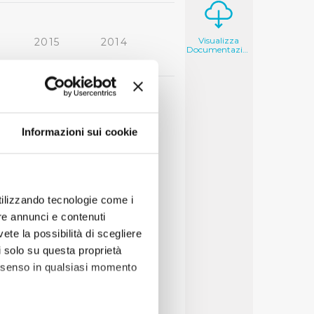
Visualizza
2015
2014
Documentazione
2006
2005
Informazioni sui cookie
utilizzando tecnologie come i
re annunci e contenuti
vete la possibilità di scegliere
li solo su questa proprietà
consenso in qualsiasi momento