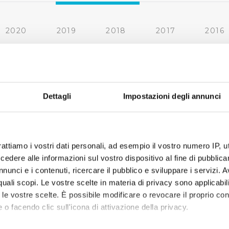
2020
2019
2018
2017
2016
2010
2009
2008
2007
Dettagli
Impostazioni degli annunci
rattiamo i vostri dati personali, ad esempio il vostro numero IP, 
dere alle informazioni sul vostro dispositivo al fine di pubblica
nunci e i contenuti, ricercare il pubblico e sviluppare i servizi. A
r quali scopi. Le vostre scelte in materia di privacy sono applicabi
to le vostre scelte. È possibile modificare o revocare il proprio 
 o facendo clic sull'icona di attivazione della privacy.