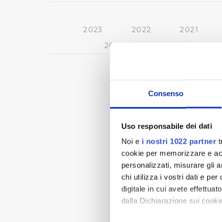
2023
2022
2021
2013
2012
2011
Consenso
Uso responsabile dei dati
Noi e
i nostri 1022 partner
t
cookie per memorizzare e acce
personalizzati, misurare gli an
chi utilizza i vostri dati e pe
digitale in cui avete effettua
dalla Dichiarazione sui cookie