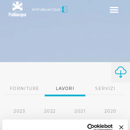
Toggle
MYPUBLIACQUA
navigatio
FORNITURE
LAVORI
SERVIZI
2023
2022
2021
2020
2019
2018
2017
2016