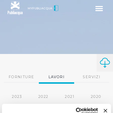
Toggle
MYPUBLIACQUA
navigatio
FORNITURE
LAVORI
SERVIZI
2023
2022
2021
2020
2019
2018
2017
2016