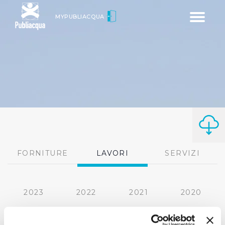
Toggle
MYPUBLIACQUA
navigatio
FORNITURE
LAVORI
SERVIZI
2023
2022
2021
2020
2019
2018
2017
2016