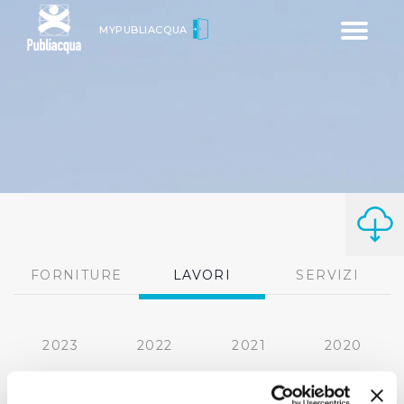
Toggle
MYPUBLIACQUA
navigatio
FORNITURE
LAVORI
SERVIZI
2023
2022
2021
2020
2019
2018
2017
2016