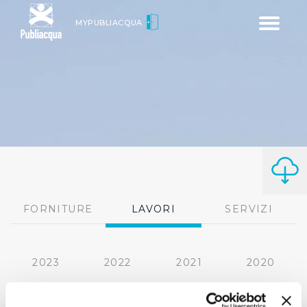
Toggle
MYPUBLIACQUA
navigatio
FORNITURE
LAVORI
SERVIZI
2023
2022
2021
2020
2019
2018
2017
2016