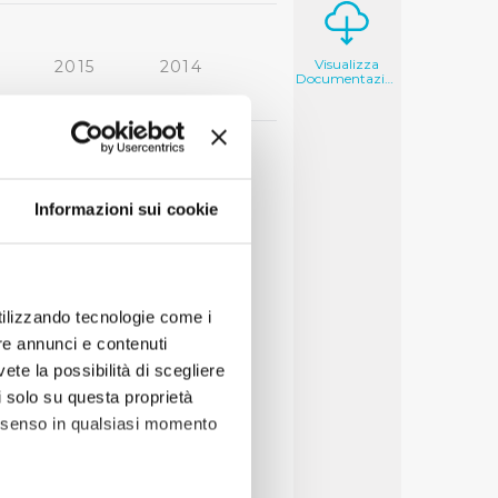
Visualizza
2015
2014
Documentazione
2006
2005
Informazioni sui cookie
utilizzando tecnologie come i
re annunci e contenuti
vete la possibilità di scegliere
li solo su questa proprietà
consenso in qualsiasi momento