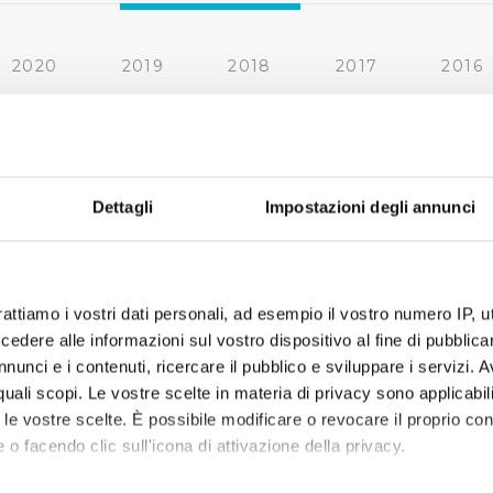
2020
2019
2018
2017
2016
2010
2009
2008
2007
Dettagli
Impostazioni degli annunci
rattiamo i vostri dati personali, ad esempio il vostro numero IP, 
dere alle informazioni sul vostro dispositivo al fine di pubblica
nunci e i contenuti, ricercare il pubblico e sviluppare i servizi. A
r quali scopi. Le vostre scelte in materia di privacy sono applicabi
to le vostre scelte. È possibile modificare o revocare il proprio 
 o facendo clic sull'icona di attivazione della privacy.