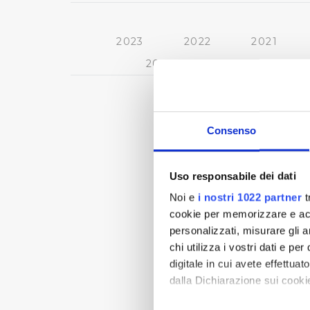
2023
2022
2021
2013
2012
2011
Consenso
Uso responsabile dei dati
Noi e
i nostri 1022 partner
t
cookie per memorizzare e acce
personalizzati, misurare gli an
chi utilizza i vostri dati e pe
digitale in cui avete effettua
dalla Dichiarazione sui cookie