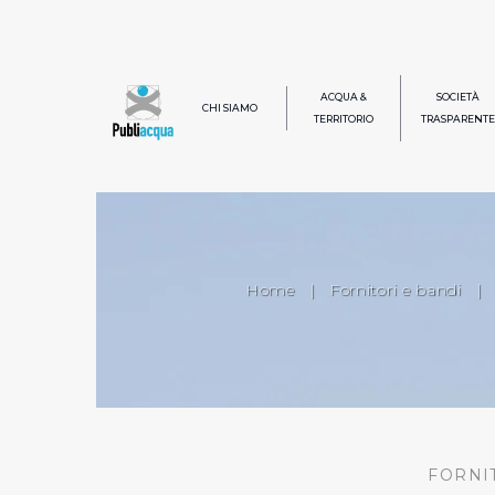
ACQUA &
SOCIETÀ
CHI SIAMO
TERRITORIO
TRASPARENTE
Home
|
Fornitori e bandi
|
FORNI