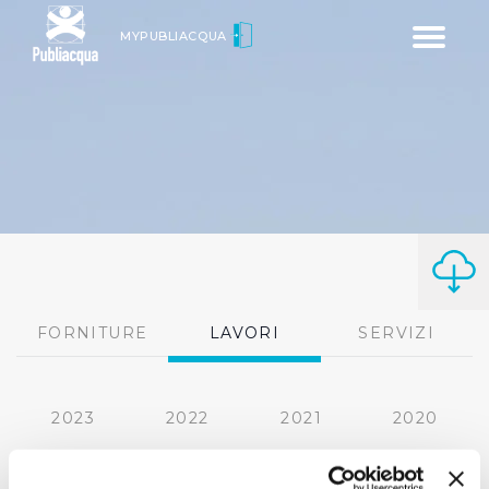
Toggle
MYPUBLIACQUA
navigatio
FORNITURE
LAVORI
SERVIZI
2023
2022
2021
2020
2019
2018
2017
2016