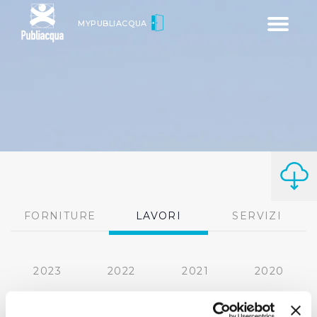
Toggle
MYPUBLIACQUA
navigatio
FORNITURE
LAVORI
SERVIZI
2023
2022
2021
2020
2019
2018
2017
2016