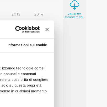
Visualizza
2015
2014
Documentazione
2006
2005
Informazioni sui cookie
utilizzando tecnologie come i
re annunci e contenuti
vete la possibilità di scegliere
li solo su questa proprietà
consenso in qualsiasi momento