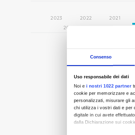
2023
2022
2021
2013
2012
2011
Consenso
Uso responsabile dei dati
Noi e
i nostri 1022 partner
t
cookie per memorizzare e acce
personalizzati, misurare gli an
chi utilizza i vostri dati e pe
digitale in cui avete effettua
dalla Dichiarazione sui cookie