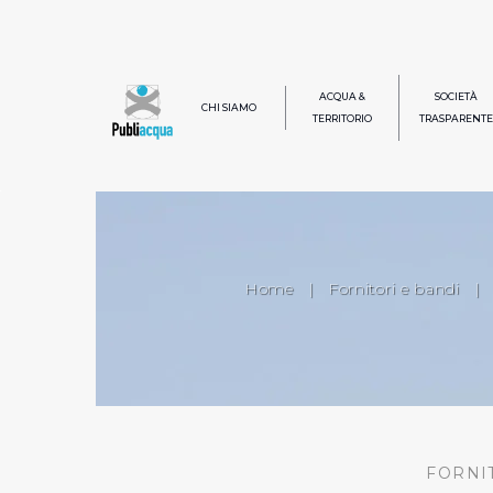
ACQUA &
SOCIETÀ
CHI SIAMO
TERRITORIO
TRASPARENTE
Home
|
Fornitori e bandi
|
FORNI