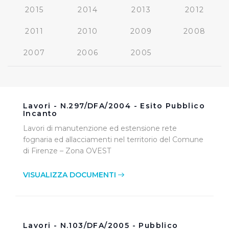
2015
2014
2013
2012
2011
2010
2009
2008
2007
2006
2005
Lavori - N.297/DFA/2004 - Esito Pubblico
Incanto
Lavori di manutenzione ed estensione rete
fognaria ed allacciamenti nel territorio del Comune
di Firenze – Zona OVEST
VISUALIZZA DOCUMENTI
Lavori - N.103/DFA/2005 - Pubblico