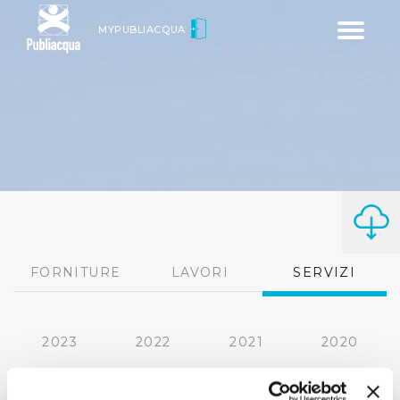
Toggle
MYPUBLIACQUA
navigatio
FORNITURE
LAVORI
SERVIZI
2023
2022
2021
2020
2019
2018
2017
2016