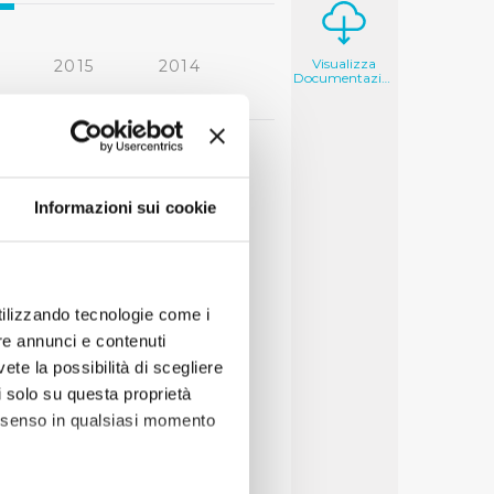
Visualizza
2015
2014
Documentazione
2006
2005
Informazioni sui cookie
utilizzando tecnologie come i
re annunci e contenuti
vete la possibilità di scegliere
li solo su questa proprietà
consenso in qualsiasi momento