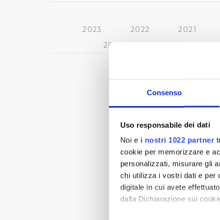
2023
2022
2021
2013
2012
2011
Consenso
Uso responsabile dei dati
Noi e
i nostri 1022 partner
t
cookie per memorizzare e acce
personalizzati, misurare gli an
chi utilizza i vostri dati e pe
digitale in cui avete effettua
dalla Dichiarazione sui cookie