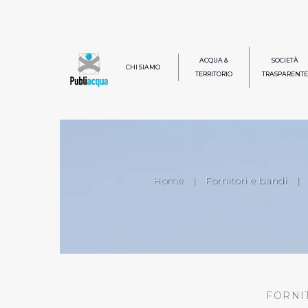
ACQUA &
SOCIETÀ
CHI SIAMO
TERRITORIO
TRASPARENTE
Home
|
Fornitori e bandi
|
FORNI