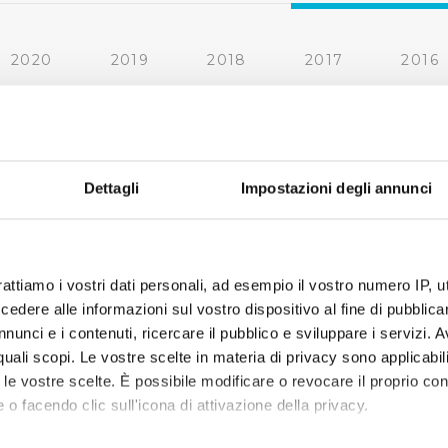
2020
2019
2018
2017
2016
2010
2009
2008
2007
Dettagli
Impostazioni degli annunci
rattiamo i vostri dati personali, ad esempio il vostro numero IP, 
dere alle informazioni sul vostro dispositivo al fine di pubblica
nunci e i contenuti, ricercare il pubblico e sviluppare i servizi. A
r quali scopi. Le vostre scelte in materia di privacy sono applicabi
to le vostre scelte. È possibile modificare o revocare il proprio 
 o facendo clic sull'icona di attivazione della privacy.