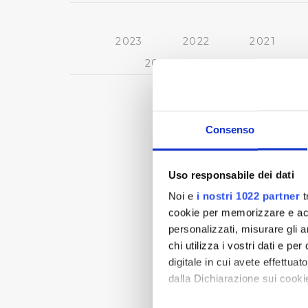
2023
2022
2021
2013
2012
2011
Consenso
Uso responsabile dei dati
Noi e
i nostri 1022 partner
t
cookie per memorizzare e acce
personalizzati, misurare gli an
chi utilizza i vostri dati e pe
digitale in cui avete effettua
dalla Dichiarazione sui cookie