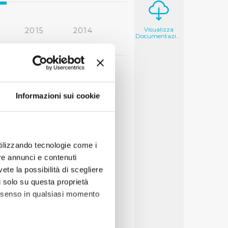
Visualizza
2015
2014
Documentazione
2006
2005
Informazioni sui cookie
utilizzando tecnologie come i
re annunci e contenuti
vete la possibilità di scegliere
li solo su questa proprietà
consenso in qualsiasi momento