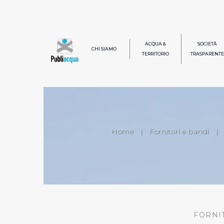
ACQUA &
SOCIETÀ
CHI SIAMO
TERRITORIO
TRASPARENTE
Home
|
Fornitori e bandi
|
FORNI