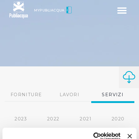
Toggle
MYPUBLIACQUA
navigatio
FORNITURE
LAVORI
SERVIZI
2023
2022
2021
2020
2019
2018
2017
2016