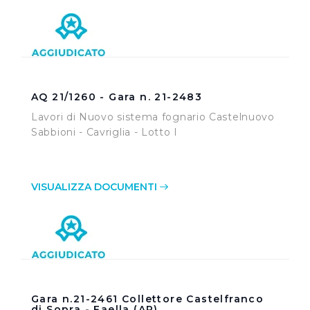
AQ 21/1260 - Gara n. 21-2483
Lavori di Nuovo sistema fognario Castelnuovo
Sabbioni - Cavriglia - Lotto I
VISUALIZZA DOCUMENTI
Gara n.21-2461 Collettore Castelfranco
di Sopra - Faella (AR)