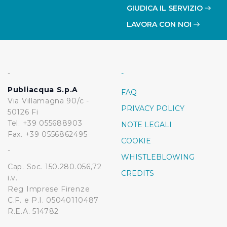
GIUDICA IL SERVIZIO
LAVORA CON NOI
-
-
Publiacqua S.p.A
FAQ
Via Villamagna 90/c -
PRIVACY POLICY
50126 Fi
Tel. +39 055688903
NOTE LEGALI
Fax. +39 0556862495
COOKIE
-
WHISTLEBLOWING
Cap. Soc. 150.280.056,72
CREDITS
i.v.
Reg Imprese Firenze
C.F. e P.I. 05040110487
R.E.A. 514782