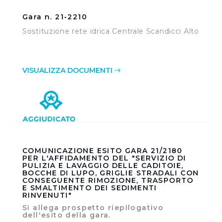
Cliccando su "Personalizza" l’Utente può gestire
Gara n. 21-2210
direttamente le proprie preferenze selezionando i
Sostituzione rete idrica Centrale Scandicci Alto
singoli cookie desiderati e le terze parti destinatarie
della condivisione di informazioni sopra indicata.
VISUALIZZA DOCUMENTI
Cliccando su "Rifiuta" o sulla "X" posizionata in alto a
destra in questo banner l’Utente rifiuta tutti i cookie con
la sola eccezione dei cookie tecnici. La chiusura del
presente banner comporta il permanere delle
impostazioni di default e dunque la continuazione della
navigazione in assenza di cookie o altri sistemi di
tracciamento ad esclusione di quelli tecnici
COMUNICAZIONE ESITO GARA 21/2180
PER L'AFFIDAMENTO DEL "SERVIZIO DI
indispensabili per una corretta visualizzazione della
PULIZIA E LAVAGGIO DELLE CADITOIE,
pagina.
BOCCHE DI LUPO, GRIGLIE STRADALI CON
CONSEGUENTE RIMOZIONE, TRASPORTO
E SMALTIMENTO DEI SEDIMENTI
RINVENUTI"
Si allega prospetto riepilogativo
dell'esito della gara.