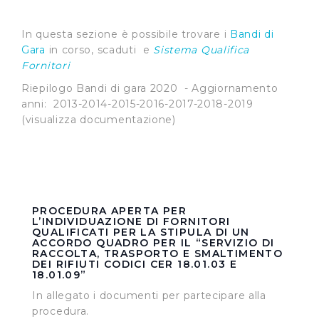
In questa sezione è possibile trovare i
Bandi di
Gara
in corso, scaduti e
Sistema Qualifica
Fornitori
Riepilogo Bandi di gara 2020 - Aggiornamento
anni: 2013-2014-2015-2016-2017-2018-2019
(visualizza documentazione)
PROCEDURA APERTA PER
L’INDIVIDUAZIONE DI FORNITORI
QUALIFICATI PER LA STIPULA DI UN
ACCORDO QUADRO PER IL “SERVIZIO DI
RACCOLTA, TRASPORTO E SMALTIMENTO
DEI RIFIUTI CODICI CER 18.01.03 E
18.01.09”
In allegato i documenti per partecipare alla
procedura.