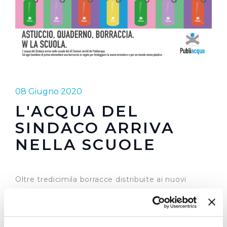
08 Giugno 2020
L'ACQUA DEL
SINDACO ARRIVA
NELLA SCUOLE
Oltre tredicimila borracce distribuite ai nuovi
studenti di prima elementare del territorio dei 45
Comuni dove Publiacqua gestisce il servizio idrico
integrato. Oltre 28.300 invece le borracce