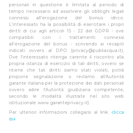
personali in questione è limitata al periodo di
tempo necessario ad assolvere gli obblighi legali
connessi all'erogazione del bonus idrico.
L'interessato ha la possibilità di esercitare i propri
diritti di cui agli articoli 15 - 22 del GDPR - ove
compatibili con i trattamenti connessi
all'erogazione del bonus - scrivendo ai recapiti
indicati ovvero al DPO (
privacy@publiacqua.it
).
Ove l'interessato ritenga carente il riscontro alla
propria istanza di esercizio di tali diritti, ovvero se
ritiene che tali diritti siamo stati violati, potrà
proporre segnalazione o reclamo all'Autorità
garante italiana per la protezione dei dati personali
ovvero adire l'Autorità giudiziaria competente,
secondo le modalità illustrate nel sito web
istituzionale www.garanteprivacy.it).
Per ulteriori informazioni collegarsi al link:
clicca
qui