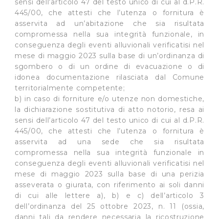
sensi dell’articolo 47 del testo unico di cui al d.P.R.
445/00, che attesti che l’utenza o fornitura è
asservita ad un’abitazione che sia risultata
compromessa nella sua integrità funzionale, in
conseguenza degli eventi alluvionali verificatisi nel
mese di maggio 2023 sulla base di un’ordinanza di
sgombero o di un ordine di evacuazione o di
idonea documentazione rilasciata dal Comune
territorialmente competente;
b) in caso di forniture e/o utenze non domestiche,
la dichiarazione sostitutiva di atto notorio, resa ai
sensi dell’articolo 47 del testo unico di cui al d.P.R.
445/00, che attesti che l’utenza o fornitura è
asservita ad una sede che sia risultata
compromessa nella sua integrità funzionale in
conseguenza degli eventi alluvionali verificatisi nel
mese di maggio 2023 sulla base di una perizia
asseverata o giurata, con riferimento ai soli danni
di cui alle lettere a), b) e c) dell’articolo 3
dell’ordinanza del 25 ottobre 2023, n. 11 (ossia,
danni tali da rendere necessaria la ricostruzione