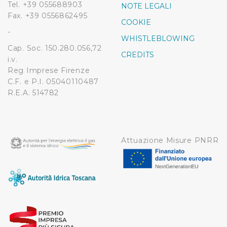
Tel. +39 055688903
NOTE LEGALI
Fax. +39 0556862495
COOKIE
-
WHISTLEBLOWING
Cap. Soc. 150.280.056,72
CREDITS
i.v.
Reg Imprese Firenze
C.F. e P.I. 05040110487
R.E.A. 514782
Attuazione Misure PNRR