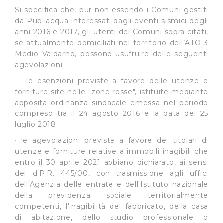
Si specifica che, pur non essendo i Comuni gestiti
da Publiacqua interessati dagli eventi sismici degli
anni 2016 e 2017, gli utenti dei Comuni sopra citati,
se attualmente domiciliati nel territorio dell’ATO 3
Medio Valdarno, possono usufruire delle seguenti
agevolazioni:
- le esenzioni previste a favore delle utenze e
forniture site nelle "zone rosse", istituite mediante
apposita ordinanza sindacale emessa nel periodo
compreso tra il 24 agosto 2016 e la data del 25
luglio 2018;
· le agevolazioni previste a favore dei titolari di
utenze e forniture relative a immobili inagibili che
entro il 30 aprile 2021 abbiano dichiarato, ai sensi
del d.P.R. 445/00, con trasmissione agli uffici
dell'Agenzia delle entrate e dell'Istituto nazionale
della previdenza sociale territorialmente
competenti, l'inagibilità del fabbricato, della casa
di abitazione, dello studio professionale o