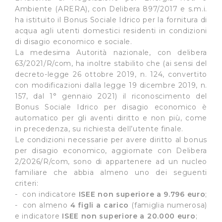
Ambiente (ARERA), con Delibera 897/2017 e s.m.i.
ha istituito il Bonus Sociale Idrico per la fornitura di
acqua agli utenti domestici residenti in condizioni
di disagio economico e sociale.
La medesima Autorità nazionale, con delibera
63/2021/R/com, ha inoltre stabilito che (ai sensi del
decreto-legge 26 ottobre 2019, n. 124, convertito
con modificazioni dalla legge 19 dicembre 2019, n.
157, dal 1° gennaio 2021) il riconoscimento del
Bonus Sociale Idrico per disagio economico è
automatico per gli aventi diritto e non più, come
in precedenza, su richiesta dell’utente finale.
Le condizioni necessarie per avere diritto al bonus
per disagio economico, aggiornate con Delibera
2/2026/R/com, sono di appartenere ad un nucleo
familiare che abbia almeno uno dei seguenti
criteri:
- con indicatore
ISEE non superiore a 9.796 euro
;
- con almeno
4 figli a carico
(famiglia numerosa)
e indicatore
ISEE
non superiore a 20.000 euro
;