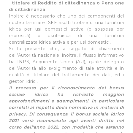
-
titolare di Reddito di cittadinanza o Pensione
di cittadinanza
.
Inoltre è necessario che uno dei componenti del
nucleo familiare ISEE risulti titolare di una fornitura
idrica per usi domestici attiva (o sospesa per
morosità) o usufruisca di una fornitura
centralizzata idrica attiva e per usi domestici.
Si fa presente che, a seguito di chiarimenti
dell’Autorità nazionale, inoltre, il flusso informativo
tra INPS, Acquirente Unico (AU), quale delegato
dell’Autorità allo svolgimento di tale attività e in
qualità di titolare del trattamento dei dati, ed i
gestori idrici.
Il processo per il riconoscimento del bonus
sociale idrico ha richiesto maggiori
approfondimenti e adempimenti, in particolare
correlati al rispetto della normativa in materia di
privacy. Di conseguenza, il bonus sociale idrico
2021 verrà riconosciuto agli aventi diritto nel
corso dell'anno 2022, con modalità che saranno