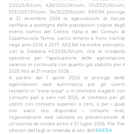
2/2023/R/com, 429/2020/R/com, 111/2021/R/com,
503/2021/R/com, 34/2022/R/com, ARERA proroga
al 31 dicembre 2026 le agevolazioni di natura
tariffaria a sostegno delle popolazioni colpite dagli
eventi sismici del Centro Italia e dei Comuni di
Casamicciola Terme, Lacco Ameno e Forio (Ischia)
negli anni 2016 e 2017. ARERA ha inoltre precisato,
con la Delibera 41/2026/R/com, che le modalità
operative per l’applicazione delle agevolazioni
saranno in continuità con quanto già stabilito per il
2025 fino al 31 marzo 2026.
A partire dal 1 aprile 2026 la proroga delle
agevolazioni sarà automatica per gli utenti
residenti in "zona rossa" o in immobili inagibili con
consumi pari a zero nel 2025, al contrario per gli
utenti con consumi superiori a zero, o per i quali
non siano resi disponibili i consumi reali,
l'agevolazione sarà valutata su presentazione di
un’istanza da inviare entro il 31 luglio 2026. Per Per
ulteriori dettagli si rimanda al sito dell'
ARERA