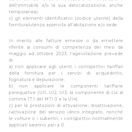
dell’immobile e/o la sua delocalizzazione, anche
temporanea);
c) gli elementi identificativi (codice utente) della
fornitura/utenza asservita all’abitazione e/o sede.
In merito alle fatture emesse o da emettere
riferite ai consumi di competenza dei mesi da
maggio ad ottobre 2023, l’agevolazione prevede
di:
a) non applicare agli utenti i corrispettivi tariffari
della fornitura per i servizi di acquedotto,
fognatura e depurazione;
b) non applicare le componenti tariffarie
perequative (UI1, UI2, UI3, la componente di cui al
comma 17.1 del MTI-3 e la UI4);
c) per le prestazioni di attivazione, disattivazione,
riattivazione del servizio idrico integrato, nonché
le volture o i subentri, i corrispettivi normalmente
applicati saranno pari a 0.