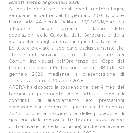
Eventi meteo 18 gennaio 2026
A seguito degli eccezionali eventi metereologici,
verificatisi a partire dal 18 gennaio 2026 (Ciclone
Harry), ARERA, con la Delibera 20/2026/R/com, ha
introdotto misure urgenti a favore delle
popolazioni della Calabria, della Sardegna e della
Sicilia colpite dagli straordinari episodi calamitosi.
Le tutele previste si applicano esclusivamente alle
utenze del Servizio Idrico Integrato site nei
Comuni individuati dall’Ordinanza del Capo del
Dipartimento della Protezione Civile n. 1180 del 30
gennaio 2026 mediante la presentazione di
un’istanza entro il 30 aprile 2026.
ARERA ha disposto la sospensione per 6 mesi dei
termini di pagamento delle fatture, eventuali
contributi di allacciamento e/o prestazioni
accessorie con scadenza a partire dal 18 gennaio
2026 nonché la sospensione delle procedure di
gestione della morosità (limitazione, sospensione
o disattivazione della fornitura) anche se avviate