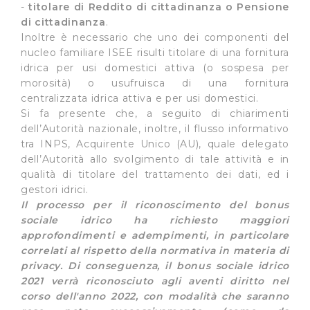
-
titolare di Reddito di cittadinanza o Pensione
di cittadinanza
.
Inoltre è necessario che uno dei componenti del
nucleo familiare ISEE risulti titolare di una fornitura
idrica per usi domestici attiva (o sospesa per
morosità) o usufruisca di una fornitura
centralizzata idrica attiva e per usi domestici.
Si fa presente che, a seguito di chiarimenti
dell’Autorità nazionale, inoltre, il flusso informativo
tra INPS, Acquirente Unico (AU), quale delegato
dell’Autorità allo svolgimento di tale attività e in
qualità di titolare del trattamento dei dati, ed i
gestori idrici.
Il processo per il riconoscimento del bonus
sociale idrico ha richiesto maggiori
approfondimenti e adempimenti, in particolare
correlati al rispetto della normativa in materia di
privacy. Di conseguenza, il bonus sociale idrico
2021 verrà riconosciuto agli aventi diritto nel
corso dell'anno 2022, con modalità che saranno