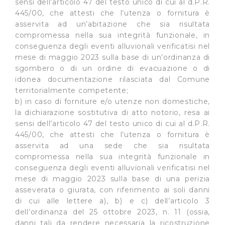
sensi dell’articolo 47 del testo unico di cui al d.P.R.
445/00, che attesti che l’utenza o fornitura è
asservita ad un’abitazione che sia risultata
compromessa nella sua integrità funzionale, in
conseguenza degli eventi alluvionali verificatisi nel
mese di maggio 2023 sulla base di un’ordinanza di
sgombero o di un ordine di evacuazione o di
idonea documentazione rilasciata dal Comune
territorialmente competente;
b) in caso di forniture e/o utenze non domestiche,
la dichiarazione sostitutiva di atto notorio, resa ai
sensi dell’articolo 47 del testo unico di cui al d.P.R.
445/00, che attesti che l’utenza o fornitura è
asservita ad una sede che sia risultata
compromessa nella sua integrità funzionale in
conseguenza degli eventi alluvionali verificatisi nel
mese di maggio 2023 sulla base di una perizia
asseverata o giurata, con riferimento ai soli danni
di cui alle lettere a), b) e c) dell’articolo 3
dell’ordinanza del 25 ottobre 2023, n. 11 (ossia,
danni tali da rendere necessaria la ricostruzione