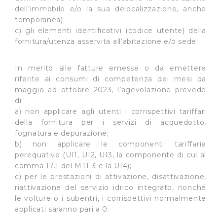
dell’immobile e/o la sua delocalizzazione, anche
temporanea);
c) gli elementi identificativi (codice utente) della
fornitura/utenza asservita all’abitazione e/o sede.
In merito alle fatture emesse o da emettere
riferite ai consumi di competenza dei mesi da
maggio ad ottobre 2023, l’agevolazione prevede
di:
a) non applicare agli utenti i corrispettivi tariffari
della fornitura per i servizi di acquedotto,
fognatura e depurazione;
b) non applicare le componenti tariffarie
perequative (UI1, UI2, UI3, la componente di cui al
comma 17.1 del MTI-3 e la UI4);
c) per le prestazioni di attivazione, disattivazione,
riattivazione del servizio idrico integrato, nonché
le volture o i subentri, i corrispettivi normalmente
applicati saranno pari a 0.