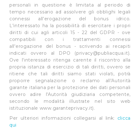
personali in questione è limitata al periodo di
tempo necessario ad assolvere gli obblighi legali
connessi all'erogazione del bonus idrico.
L'interessato ha la possibilità di esercitare i propri
diritti di cui agli articoli 15 - 22 del GDPR - ove
compatibili con i trattamenti connessi
all'erogazione del bonus - scrivendo ai recapiti
indicati ovvero al DPO (
privacy@publiacqua.it
).
Ove l'interessato ritenga carente il riscontro alla
propria istanza di esercizio di tali diritti, ovvero se
ritiene che tali diritti siamo stati violati, potrà
proporre segnalazione o reclamo all'Autorità
garante italiana per la protezione dei dati personali
ovvero adire l'Autorità giudiziaria competente,
secondo le modalità illustrate nel sito web
istituzionale www.garanteprivacy.it).
Per ulteriori informazioni collegarsi al link:
clicca
qui