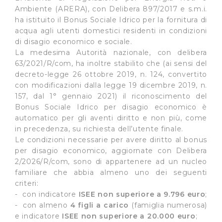
Ambiente (ARERA), con Delibera 897/2017 e s.m.i.
ha istituito il Bonus Sociale Idrico per la fornitura di
acqua agli utenti domestici residenti in condizioni
di disagio economico e sociale.
La medesima Autorità nazionale, con delibera
63/2021/R/com, ha inoltre stabilito che (ai sensi del
decreto-legge 26 ottobre 2019, n. 124, convertito
con modificazioni dalla legge 19 dicembre 2019, n.
157, dal 1° gennaio 2021) il riconoscimento del
Bonus Sociale Idrico per disagio economico è
automatico per gli aventi diritto e non più, come
in precedenza, su richiesta dell’utente finale.
Le condizioni necessarie per avere diritto al bonus
per disagio economico, aggiornate con Delibera
2/2026/R/com, sono di appartenere ad un nucleo
familiare che abbia almeno uno dei seguenti
criteri:
- con indicatore
ISEE non superiore a 9.796 euro
;
- con almeno
4 figli a carico
(famiglia numerosa)
e indicatore
ISEE
non superiore a 20.000 euro
;