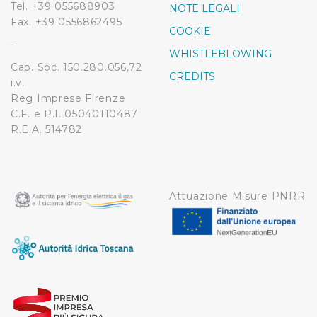
Tel. +39 055688903
NOTE LEGALI
Fax. +39 0556862495
COOKIE
-
WHISTLEBLOWING
Cap. Soc. 150.280.056,72
CREDITS
i.v.
Reg Imprese Firenze
C.F. e P.I. 05040110487
R.E.A. 514782
Attuazione Misure PNRR