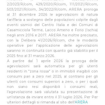
2/2023/R/com, 429/2020/R/com, 111/2021/R/com,
503/2021/R/com, 34/2022/R/com, ARERA proroga
al 31 dicembre 2026 le agevolazioni di natura
tariffaria a sostegno delle popolazioni colpite dagli
eventi sismici del Centro Italia e dei Comuni di
Casamicciola Terme, Lacco Ameno e Forio (Ischia)
negli anni 2016 e 2017. ARERA ha inoltre precisato,
con la Delibera 41/2026/R/com, che le modalità
operative per l’applicazione delle agevolazioni
saranno in continuità con quanto già stabilito per il
2025 fino al 31 marzo 2026.
A partire dal 1 aprile 2026 la proroga delle
agevolazioni sarà automatica per gli utenti
residenti in "zona rossa" o in immobili inagibili con
consumi pari a zero nel 2025, al contrario per gli
utenti con consumi superiori a zero, o per i quali
non siano resi disponibili i consumi reali,
l'agevolazione sarà valutata su presentazione di
un’istanza da inviare entro il 31 luglio 2026. Per Per
ulteriori dettagli si rimanda al sito dell'
ARERA