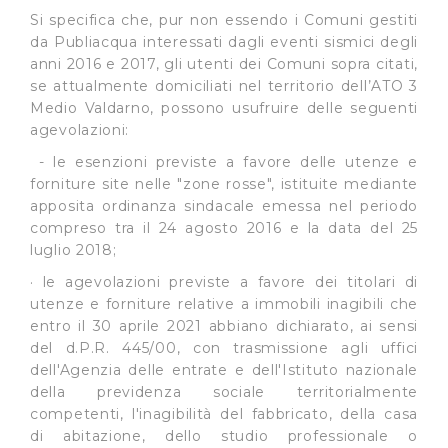
Si specifica che, pur non essendo i Comuni gestiti
da Publiacqua interessati dagli eventi sismici degli
anni 2016 e 2017, gli utenti dei Comuni sopra citati,
se attualmente domiciliati nel territorio dell’ATO 3
Medio Valdarno, possono usufruire delle seguenti
agevolazioni:
- le esenzioni previste a favore delle utenze e
forniture site nelle "zone rosse", istituite mediante
apposita ordinanza sindacale emessa nel periodo
compreso tra il 24 agosto 2016 e la data del 25
luglio 2018;
· le agevolazioni previste a favore dei titolari di
utenze e forniture relative a immobili inagibili che
entro il 30 aprile 2021 abbiano dichiarato, ai sensi
del d.P.R. 445/00, con trasmissione agli uffici
dell'Agenzia delle entrate e dell'Istituto nazionale
della previdenza sociale territorialmente
competenti, l'inagibilità del fabbricato, della casa
di abitazione, dello studio professionale o