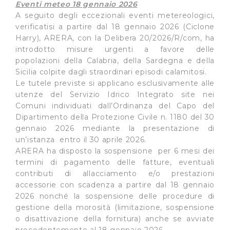
Eventi meteo 18 gennaio 2026
A seguito degli eccezionali eventi metereologici,
verificatisi a partire dal 18 gennaio 2026 (Ciclone
Harry), ARERA, con la Delibera 20/2026/R/com, ha
introdotto misure urgenti a favore delle
popolazioni della Calabria, della Sardegna e della
Sicilia colpite dagli straordinari episodi calamitosi.
Le tutele previste si applicano esclusivamente alle
utenze del Servizio Idrico Integrato site nei
Comuni individuati dall’Ordinanza del Capo del
Dipartimento della Protezione Civile n. 1180 del 30
gennaio 2026 mediante la presentazione di
un’istanza entro il 30 aprile 2026.
ARERA ha disposto la sospensione per 6 mesi dei
termini di pagamento delle fatture, eventuali
contributi di allacciamento e/o prestazioni
accessorie con scadenza a partire dal 18 gennaio
2026 nonché la sospensione delle procedure di
gestione della morosità (limitazione, sospensione
o disattivazione della fornitura) anche se avviate